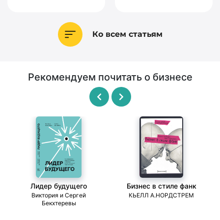
Ко всем статьям
Рекомендуем почитать о бизнесе
Лидер будущего
Бизнес в стиле фанк
ми
Виктория и Сергей
КЬЕЛЛ А.НОРДСТРЕМ
Бекхтеревы