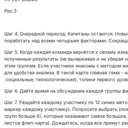
Рис.3
Шаг 4. Очередной переход. Капитаны остаются. Новы
поработать над всеми четырьмя факторами. Сокраща
Шаг 5. Когда каждая команда вернётся к своему изн
полученные результаты (не вычеркивая и не убирая н
этим группам. Если участники знакомы с методом ин
для удобства анализа. В такой карте главная тема -
социальные, технологические), топики первого уровн
Шаг 6. Дайте время на обсуждение каждой группы фа
Шаг 7. Раздайте каждому участнику по 12 синих мето
маркер каждому участнику). Попросите выбрать (пока
групп больше 6), которые оказывают самое большое,
листов флип-чарта). Дождитесь, когда все примут р