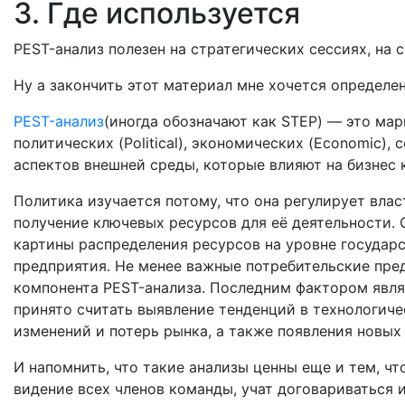
3. Где используется
PEST-анализ полезен на стратегических сессиях, на 
Ну а закончить этот материал мне хочется определе
PEST-анализ
(иногда обозначают как STEP) — это ма
политических (Political), экономических (Economic), 
аспектов внешней среды, которые влияют на бизнес 
Политика изучается потому, что она регулирует вла
получение ключевых ресурсов для её деятельности.
картины распределения ресурсов на уровне государ
предприятия. Не менее важные потребительские пр
компонента PEST-анализа. Последним фактором явля
принято считать выявление тенденций в технологич
изменений и потерь рынка, а также появления новых
И напомнить, что такие анализы ценны еще и тем, ч
видение всех членов команды, учат договариваться 