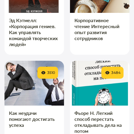
Эд Кэтмелл:
Корпоративное
«Корпорация гениев.
чтение Интересный
Как управлять
опыт развития
командой творческих
сотрудников
людей»
3510
3484
Как неудачи
Фьоре Н. Легкий
помогают достигать
способ перестать
успеха
откладывать дела на
потом