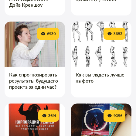
Дэйв Креншоу
6930
3683
Как спрогнозировать
Как выглядеть лучше
результаты будущего
на фото
проекта за один час?
3691
9096