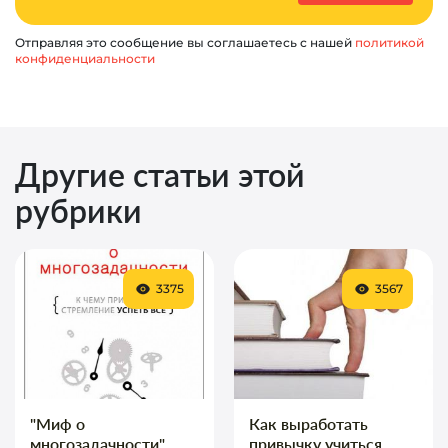
Отправляя это сообщение вы соглашаетесь с нашей
политикой
конфиденциальности
Другие статьи этой
рубрики
3375
3567
"Миф о
Как выработать
многозадачности"
привычку учиться