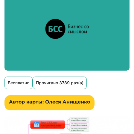
Бесплатно
Прочитано 3789 раз(а)
Автор карты: Олеся Анищенко