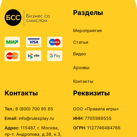
Разделы
Мероприятия
Статьи
Видео
Архивы
Контакты
Контакты
Реквизиты
Тел.:
8 (800) 700 95 65
ООО «Правила игры»
Email:
info@rulesplay.ru
ИНН:
7705989555
Адрес:
115487, г. Москва,
ОГРН:
1127746484766
пр-т. Андропова, д.38, к.3,