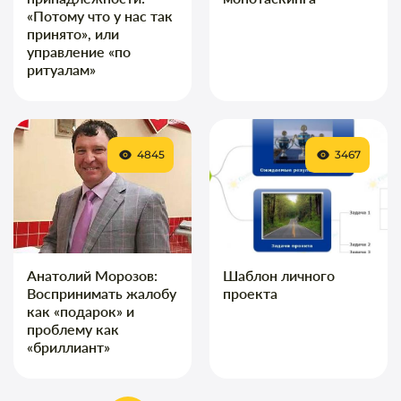
«Потому что у нас так
принято», или
управление «по
ритуалам»
4845
3467
Анатолий Морозов:
Шаблон личного
Воспринимать жалобу
проекта
как «подарок» и
проблему как
«бриллиант»