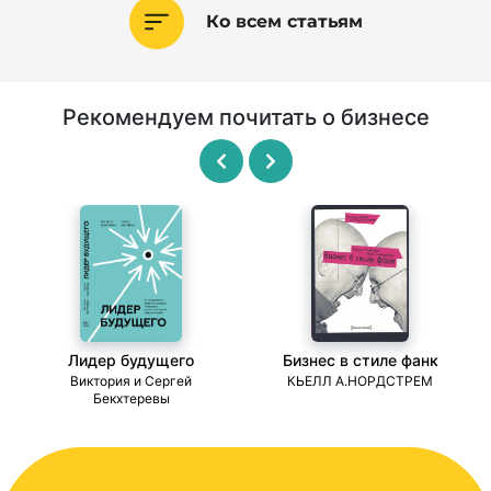
Ко всем статьям
Рекомендуем почитать о бизнесе
Лидер будущего
Бизнес в стиле фанк
ми
Виктория и Сергей
КЬЕЛЛ А.НОРДСТРЕМ
Бекхтеревы