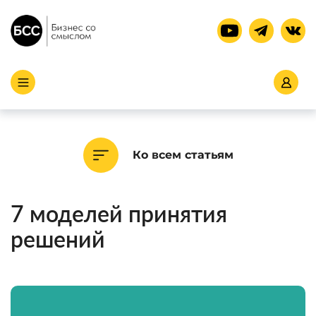
Ко всем статьям
7 моделей принятия
решений