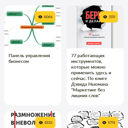
6064
3311
Панель управления
77 работающих
бизнесом
инструментов,
которые можно
применить здесь и
сейчас. По книге
Дэвида Ньюмана
"Маркетинг без
лишних слов"
6332
5713