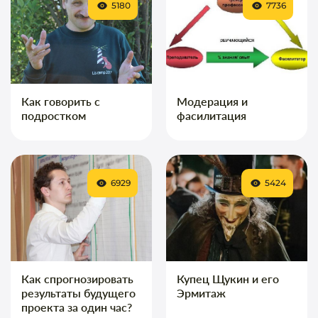
5180
7736
Как говорить с
Модерация и
подростком
фасилитация
6929
5424
Как спрогнозировать
Купец Щукин и его
результаты будущего
Эрмитаж
проекта за один час?