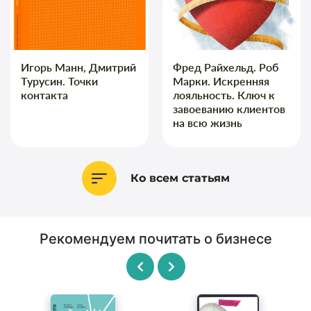
Игорь Манн, Дмитрий
Фред Райхельд. Роб
Турусин. Точки
Марки. Искренняя
контакта
лояльность. Ключ к
завоеванию клиентов
на всю жизнь
Ко всем статьям
Рекомендуем почитать о бизнесе