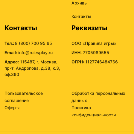
Архивы
Контакты
Контакты
Реквизиты
Тел.:
8 (800) 700 95 65
ООО «Правила игры»
Email:
info@rulesplay.ru
ИНН:
7705989555
Адрес:
115487, г. Москва,
ОГРН:
1127746484766
пр-т. Андропова, д.38, к.3,
оф.360
Пользовательское
Обработка персональных
соглашение
данных
Оферта
Политика
конфиденциальности