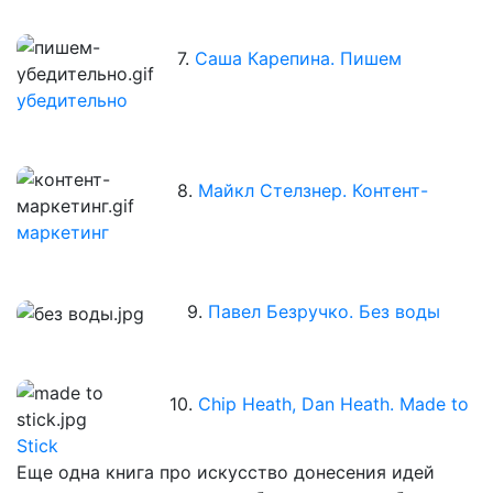
7.
Саша Карепина. Пишем
убедительно
8.
Майкл Стелзнер. Контент-
маркетинг
9.
Павел Безручко. Без воды
10.
Chip Heath, Dan Heath. Made to
Stick
Еще одна книга про искусство донесения идей