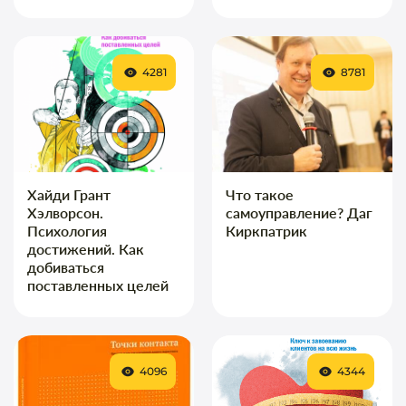
4281
8781
Хайди Грант
Что такое
Хэлворсон.
самоуправление? Даг
Психология
Киркпатрик
достижений. Как
добиваться
поставленных целей
4096
4344