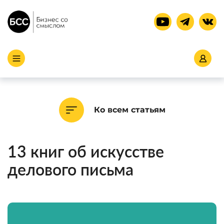
Ко всем статьям
13 книг об искусстве
делового письма