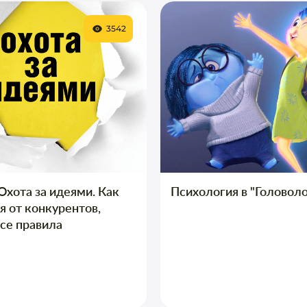
3542
 Охота за идеями. Как
Психология в "Головол
я от конкурентов,
се правила