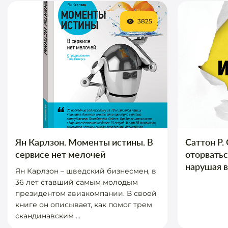
3825
Ян Карлзон. Моменты истины. В
Саттон Р.
сервисе нет мелочей
оторватьс
нарушая в
Ян Карлзон – шведский бизнесмен, в
36 лет ставший самым молодым
президентом авиакомпании. В своей
книге он описывает, как помог трем
скандинавским ...