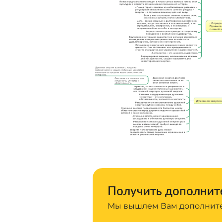
Получить дополните
Мы вышлем Вам дополните