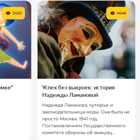
3450
4646
омке"
Успех без выкроек: история
Надежды Ламановой
Надежда Ламанова, кутюрье и
законодательница моды. Она была не
просто Москва. 1941 год.
Постановлением Государственного
комитета обороны об эвакуац...