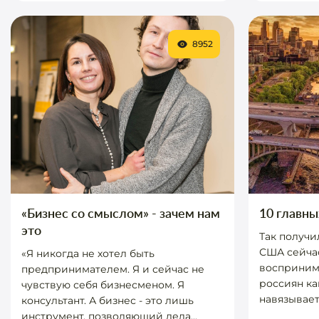
8952
«Бизнес со смыслом» - зачем нам
10 главны
это
Так получи
США сейча
«Я никогда не хотел быть
восприним
предпринимателем. Я и сейчас не
россиян ка
чувствую себя бизнесменом. Я
навязываетс
консультант. А бизнес - это лишь
инструмент, позволяющий дела...