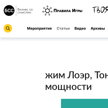
Мероприятия
Статьи
Видео
Архивы
жим Лоэр, То
мощности