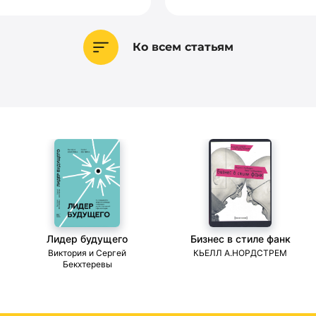
Ко всем статьям
Лидер будущего
Бизнес в стиле фанк
ми
Виктория и Сергей
КЬЕЛЛ А.НОРДСТРЕМ
Бекхтеревы