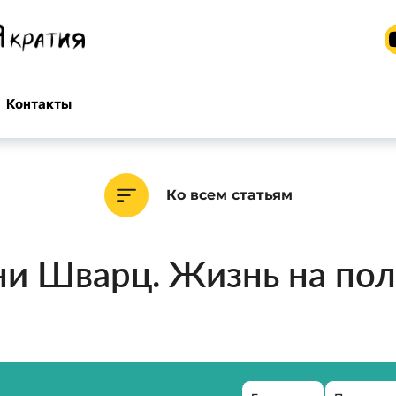
Контакты
Ко всем статьям
ни Шварц. Жизнь на по