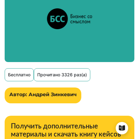
Бесплатно
Прочитано 3326 раз(а)
Автор: Андрей Зинкевич
Получить дополнительные
материалы и скачать книгу кейсов