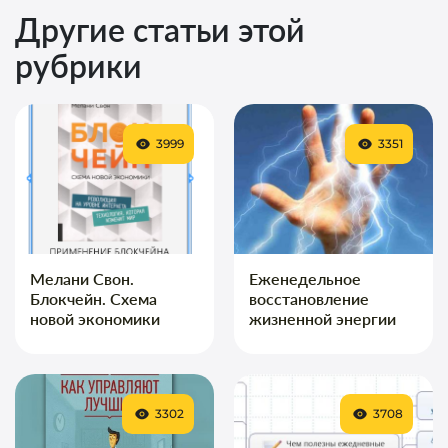
Другие статьи этой
рубрики
3999
3351
Мелани Свон.
Еженедельное
Блокчейн. Схема
восстановление
новой экономики
жизненной энергии
3302
3708