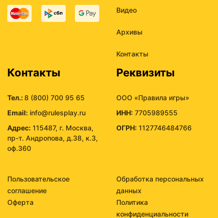
Видео
Архивы
Контакты
Контакты
Реквизиты
Тел.:
8 (800) 700 95 65
ООО «Правила игры»
Email:
info@rulesplay.ru
ИНН:
7705989555
Адрес:
115487, г. Москва,
ОГРН:
1127746484766
пр-т. Андропова, д.38, к.3,
оф.360
Пользовательское
Обработка персональных
соглашение
данных
Оферта
Политика
конфиденциальности