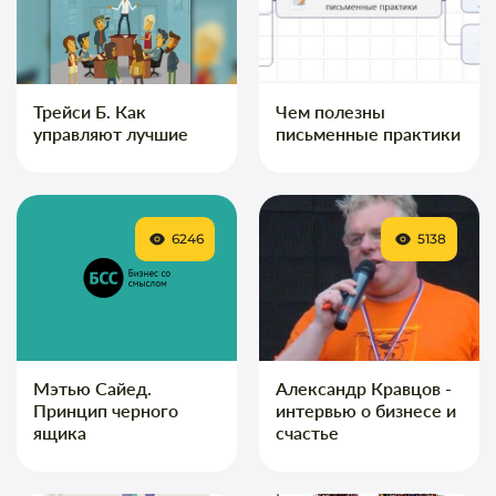
Трейси Б. Как
Чем полезны
управляют лучшие
письменные практики
6246
5138
Мэтью Сайед.
Александр Кравцов -
Принцип черного
интервью о бизнесе и
ящика
счастье