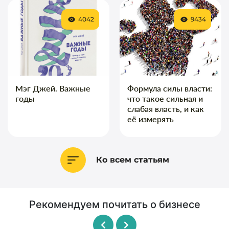
4042
9434
Мэг Джей. Важные
Формула силы власти:
годы
что такое сильная и
слабая власть, и как
её измерять
Ко всем статьям
Рекомендуем почитать о бизнесе