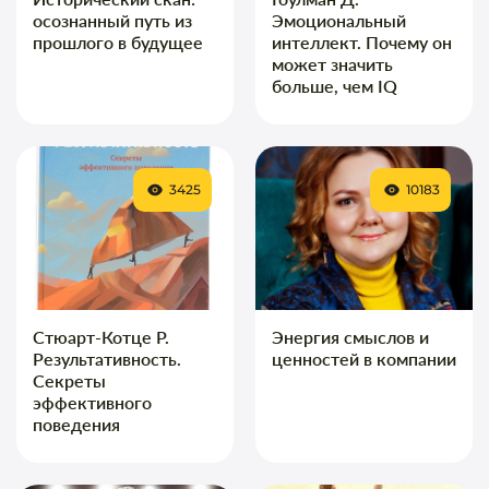
осознанный путь из
Эмоциональный
прошлого в будущее
интеллект. Почему он
может значить
больше, чем IQ
3425
10183
Стюарт-Котце Р.
Энергия смыслов и
Результативность.
ценностей в компании
Секреты
эффективного
поведения