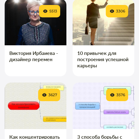
5513
3306
Виктория Ирбаиева -
10 привычек для
дизайнер перемен
построения успешной
карьеры
3627
3576
Как концентрировать
3 способа борьбы с