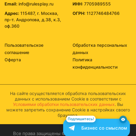
Email:
info@rulesplay.ru
ИНН:
7705989555
Адрес:
115487, г. Москва,
ОГРН:
1127746484766
пр-т. Андропова, д.38, к.3,
оф.360
Пользовательское
Обработка персональных
соглашение
данных
Оферта
Политика
конфиденциальности
На сайте осуществляется обработка пользовательских
данных с использованием Cookie в соответствии с
Условиями обработки пользовательских данных
. Вы
можете запретить сохранение Cookie в настройках своего
браузера.
Подпишитесь!
Бизнес со смыслом
Все права защищены © 2026 Бизнес со смыслом