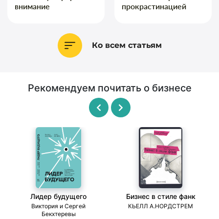
внимание
прокрастинацией
Ко всем статьям
Рекомендуем почитать о бизнесе
Лидер будущего
Бизнес в стиле фанк
ми
Виктория и Сергей
КЬЕЛЛ А.НОРДСТРЕМ
Бекхтеревы