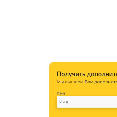
Получить дополните
Мы вышлем Вам дополните
Имя