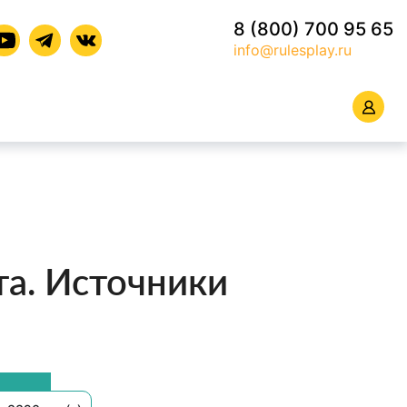
8 (800) 700 95 65
info@rulesplay.ru
та. Источники