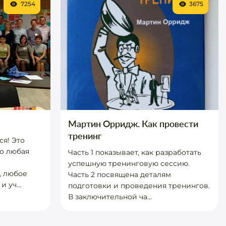
7254
3675
Мартин Орридж. Как провести
тренинг
я! Это
о любая
Часть 1 показывает, как разработать
успешную тренинговую сессию.
, любое
Часть 2 посвящена деталям
 уч...
подготовки и проведения тренингов.
В заключительной ча...