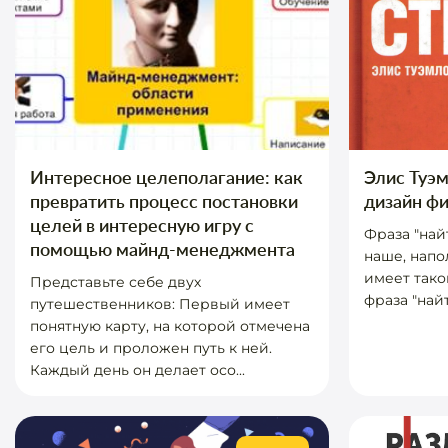
Интересное целеполагание: как
Элис Туэм
превратить процесс постановки
дизайн ф
целей в интересную игру с
Фраза "най
помощью майнд-менеджмента
наше, напо
имеет тако
Представьте себе двух
фраза "найт
путешественников: Первый имеет
понятную карту, на которой отмечена
его цель и проложен путь к ней.
Каждый день он делает осо...