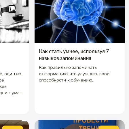
Как стать умнее, используя 7
навыков запоминания
Как правильно запоминать
е, один из
информацию, что улучшить свои
ре
способности к обучению.
рам
ник: ума...