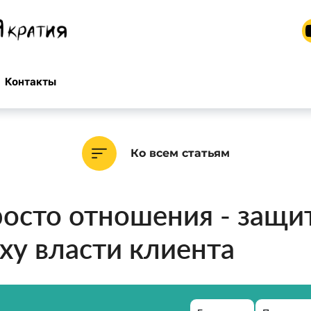
Контакты
Ко всем статьям
росто отношения - защи
ху власти клиента