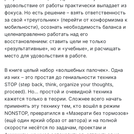
удовольствие от работы практически выпадает из
фокуса. Но есть решение – взять ответственность
за свой «треугольник» (перейти от конформизма к
мобильности), осознать необходимость баланса и
целенаправленно работать над его
восстановлением: ставить цели не только
«результативные», но и «учебные», и расчищать
место для удовольствия в работе.
В книге целый набор «волшебных палочек». Одна
из них – это простая до гениальности техника
STOP (step back, think, organize your thoughts,
proceed). Но… простой и очевидной техника
кажется только в теории. Сложнее всего начать
применять эту технику тем, кто вошёл в режим
NONSTOP, превратился в «Мазерати без тормозов»
(ещё один яркий образ от автора) и на полной
скорости несётся по задачам, проектам и