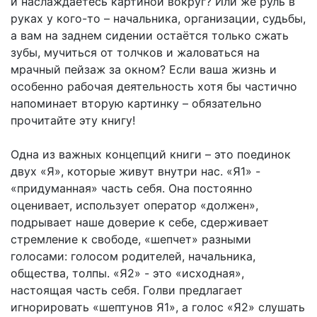
и наслаждаетесь картиной вокруг? Или же руль в
руках у кого-то – начальника, организации, судьбы,
а вам на заднем сидении остаётся только сжать
зубы, мучиться от толчков и жаловаться на
мрачный пейзаж за окном? Если ваша жизнь и
особенно рабочая деятельность хотя бы частично
напоминает вторую картинку – обязательно
прочитайте эту книгу!
Одна из важных концепций книги – это поединок
двух «Я», которые живут внутри нас. «Я1» -
«придуманная» часть себя. Она постоянно
оценивает, использует оператор «должен»,
подрывает наше доверие к себе, сдерживает
стремление к свободе, «шепчет» разными
голосами: голосом родителей, начальника,
общества, толпы. «Я2» - это «исходная»,
настоящая часть себя. Голви предлагает
игнорировать «шептунов Я1», а голос «Я2» слушать