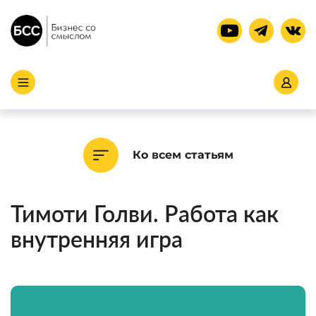
Ко всем статьям
Тимоти Голви. Работа как
внутренняя игра