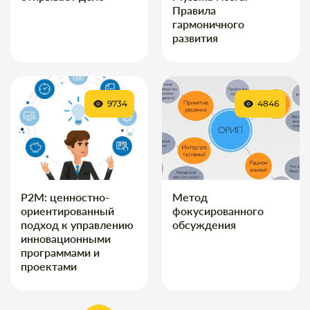
Правила
гармоничного
развития
9734
4846
P2M: ценностно-
Метод
ориентированный
фокусированного
подход к управлению
обсуждения
инновационными
программами и
проектами