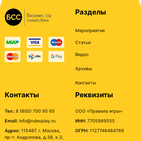
Разделы
Мероприятия
Статьи
Видео
Архивы
Контакты
Контакты
Реквизиты
Тел.:
8 (800) 700 95 65
ООО «Правила игры»
Email:
info@rulesplay.ru
ИНН:
7705989555
Адрес:
115487, г. Москва,
ОГРН:
1127746484766
пр-т. Андропова, д.38, к.3,