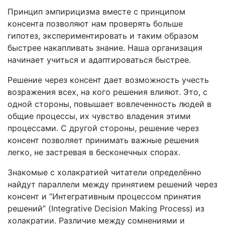
Принцип эмпирицизма вместе с принципом
консента позволяют нам проверять больше
гипотез, экспериментировать и таким образом
быстрее накапливать знание. Наша организация
начинает учиться и адаптироваться быстрее.
Решение через консент дает возможность учесть
возражения всех, на кого решения влияют. Это, с
одной стороны, повышает вовлеченность людей в
общие процессы, их чувство владения этими
процессами. С другой стороны, решение через
консент позволяет принимать важные решения
легко, не застревая в бесконечных спорах.
Знакомые с холакратией читатели определённо
найдут параллели между принятием решений через
консент и “Интегративным процессом принятия
решений” (Integrative Decision Making Process) из
холакратии. Различие между сомнениями и