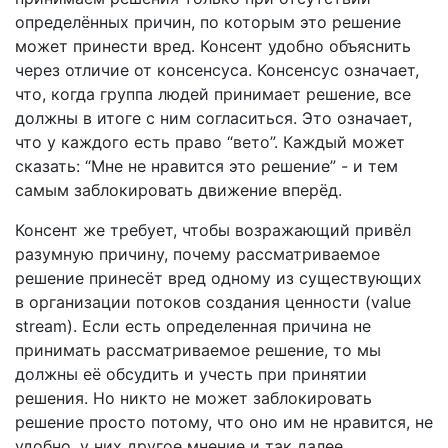
определённых причин, по которым это решение
может принести вред. Консент удобно объяснить
через отличие от консенсуса. Консенсус означает,
что, когда группа людей принимает решение, все
должны в итоге с ним согласиться. Это означает,
что у каждого есть право “вето”. Каждый может
сказать: “Мне не нравится это решение” - и тем
самым заблокировать движение вперёд.
Консент же требует, чтобы возражающий привёл
разумную причину, почему рассматриваемое
решение принесёт вред одному из существующих
в организации потоков создания ценности (value
stream). Если есть определенная причина не
принимать рассматриваемое решение, то мы
должны её обсудить и учесть при принятии
решения. Но никто не может заблокировать
решение просто потому, что оно им не нравится, не
удобно, у них другое мнение и так далее.