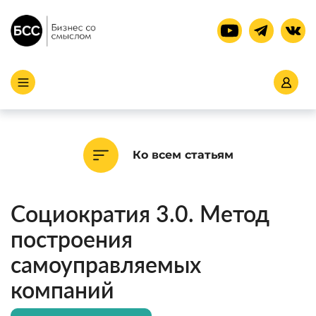
Ко всем статьям
Социократия 3.0. Метод
построения
самоуправляемых
компаний