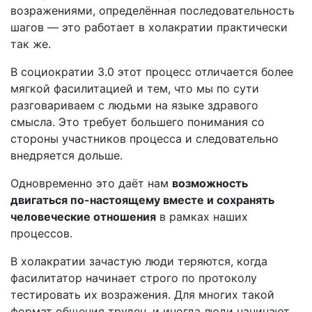
возражениями, определённая последовательность
шагов — это работает в холакратии практически
так же.
В социократии 3.0 этот процесс отличается более
мягкой фасилитацией и тем, что мы по сути
разговариваем с людьми на языке здравого
смысла. Это требует большего понимания со
стороны участников процесса и следовательно
внедряется дольше.
Одновременно это даёт нам
возможность
двигаться по-настоящему вмест
е и сохранять
человеческие отношения
в рамках наших
процессов.
В холакратии зачастую люди теряются, когда
фасилитатор начинает строго по протоколу
тестировать их возражения. Для многих такой
формат общения труден, и иногда люди начинают