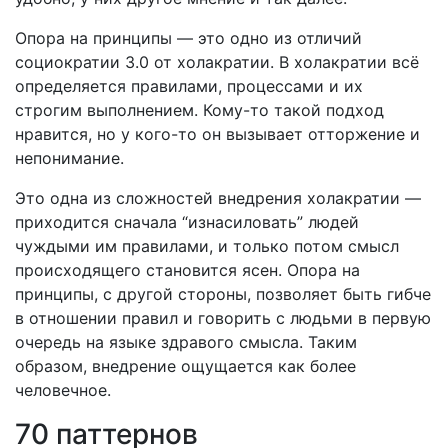
Опора на принципы — это одно из отличий
социократии 3.0 от холакратии. В холакратии всё
определяется правилами, процессами и их
строгим выполнением. Кому-то такой подход
нравится, но у кого-то он вызывает отторжение и
непонимание.
Это одна из сложностей внедрения холакратии —
приходится сначала “изнасиловать” людей
чуждыми им правилами, и только потом смысл
происходящего становится ясен. Опора на
принципы, с другой стороны, позволяет быть гибче
в отношении правил и говорить с людьми в первую
очередь на языке здравого смысла. Таким
образом, внедрение ощущается как более
человечное.
70 паттернов