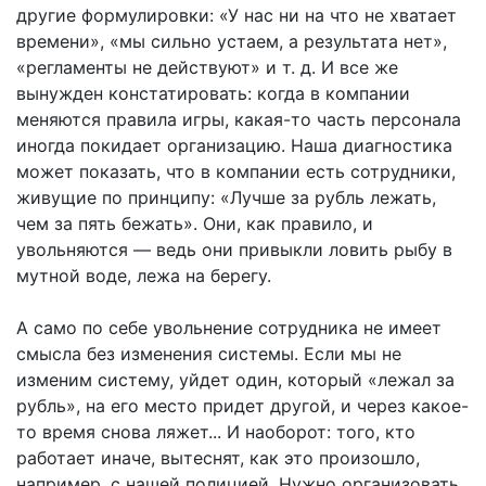
другие формулировки: «У нас ни на что не хватает
времени», «мы сильно устаем, а результата нет»,
«регламенты не действуют» и т. д. И все же
вынужден констатировать: когда в компании
меняются правила игры, какая-то часть персонала
иногда покидает организацию. Наша диагностика
может показать, что в компании есть сотрудники,
живущие по принципу: «Лучше за рубль лежать,
чем за пять бежать». Они, как правило, и
увольняются — ведь они привыкли ловить рыбу в
мутной воде, лежа на берегу.
А само по себе увольнение сотрудника не имеет
смысла без изменения системы. Если мы не
изменим систему, уйдет один, который «лежал за
рубль», на его место придет другой, и через какое-
то время снова ляжет... И наоборот: того, кто
работает иначе, вытеснят, как это произошло,
например, с нашей полицией. Нужно организовать