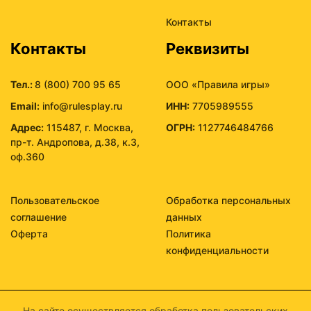
Контакты
Контакты
Реквизиты
Тел.:
8 (800) 700 95 65
ООО «Правила игры»
Email:
info@rulesplay.ru
ИНН:
7705989555
Адрес:
115487, г. Москва,
ОГРН:
1127746484766
пр-т. Андропова, д.38, к.3,
оф.360
Пользовательское
Обработка персональных
соглашение
данных
Оферта
Политика
конфиденциальности
На сайте осуществляется обработка пользовательских