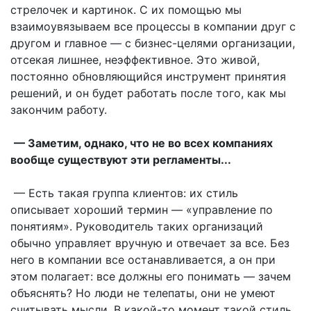
стрелочек и картинок. С их помощью мы
взаимоувязываем все процессы в компании друг с
другом и главное — с бизнес-целями организации,
отсекая лишнее, неэффективное. Это живой,
постоянно обновляющийся инструмент принятия
решений, и он будет работать после того, как мы
закончим работу.
— Заметим, однако, что не во всех компаниях
вообще существуют эти регламенты...
— Есть такая группа клиентов: их стиль
описывает хороший термин — «управление по
понятиям». Руководитель таких организаций
обычно управляет вручную и отвечает за все. Без
него в компании все останавливается, а он при
этом полагает: все должны его понимать — зачем
объяснять? Но люди не телепаты, они не умеют
считывать мысли. В какой-то момент такой стиль