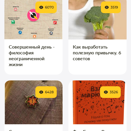
6070
3519
Совершенный день -
Как выработать
философия
полезную привычку. 6
неограниченной
советов
жизни
6428
3526