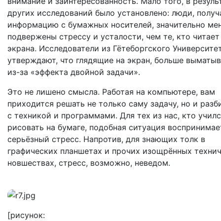
внимание и заинтересованность. Мало того, в резуль
других исследований было установлено: люди, полу
информацию с бумажных носителей, значительно ме
подвержены стрессу и усталости, чем те, кто читает
экрана. Исследователи из Гётеборгского Университе
утверждают, что глядящие на экран, больше выматы
из-за «эффекта двойной задачи».
Это не лишено смысла. Работая на компьютере, вам
приходится решать не только саму задачу, но и разб
с техникой и программами. Для тех из нас, кто учил
рисовать на бумаге, подобная ситуация воспринимае
серьёзный стресс. Напротив, для знающих толк в
графических планшетах и прочих изощрённых техни
новшествах, стресс, возможно, неведом.
[рисунок: