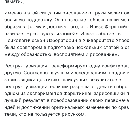
памяти. ]
Именно в этой ситуации рисование от руки может о
большую поддержку. Оно позволяет облечь наши ме
образы в форму и достичь того, что Ильзе Ферштийн
называет «реструктуризацией». Ильзе работает в
Психологической Лаборатории в Университете Утрех
была соавтором в подготовке нескольких статей о с
между образностью, восприятием и рисованием.
Реструктуризация трансформирует одну конфигурац
другую. Соогласно научным исследованиям, продвин
зарисовщики достигают наилучших результатов в
реструктуризации, если им разрешают делать наброс
одном из экспериментов Ферштийнен зарисовщики п
лучший результат в преобразовании своих первонач
идей и достижении оригинальных изменений по сра
теми, кто не пользуется рисунком.