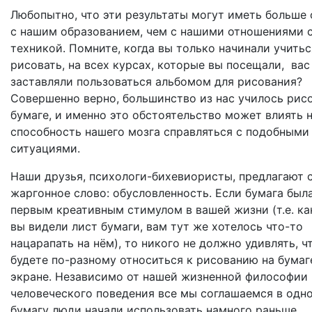
Любопытно, что эти результаты могут иметь больше
с нашим образованием, чем с нашими отношениями 
техникой. Помните, когда вы только начинали учитьс
рисовать, на всех курсах, которые вы посещали, вас
заставляли пользоваться альбомом для рисования?
Совершенно верно, большинство из нас училось рисо
бумаге, и именно это обстоятельство может влиять 
способность нашего мозга справляться с подобными
ситуациями.
Наши друзья, психологи-бихевиористы, предлагают 
жаргонное слово: обусловленность. Если бумага был
первым креативным стимулом в вашей жизни (т.е. ка
вы видели лист бумаги, вам тут же хотелось что-то
нацарапать на нём), то никого не должно удивлять, ч
будете по-разному относиться к рисованию на бумаг
экране. Независимо от нашей жизненной философии
человеческого поведения все мы соглашаемся в одн
бумагу люди начали использовать намного раньше