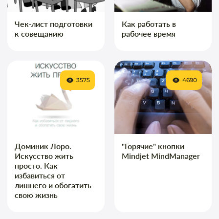
Чек-лист подготовки
Как работать в
к совещанию
рабочее время
3575
4690
Доминик Лоро.
"Горячие" кнопки
Искусство жить
Mindjet MindManager
просто. Как
избавиться от
лишнего и обогатить
свою жизнь