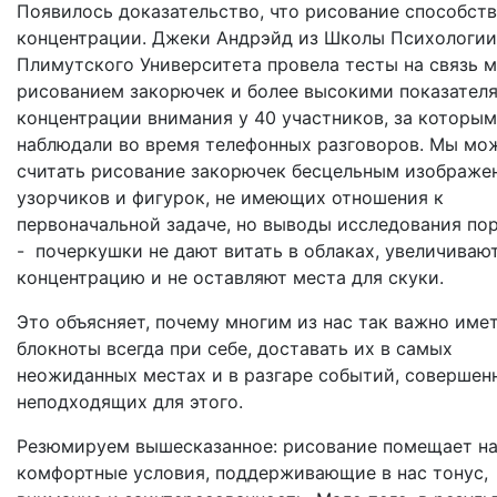
Появилось доказательство, что рисование способст
концентрации. Джеки Андрэйд из Школы Психологии
Плимутского Университета провела тесты на связь 
рисованием закорючек и более высокими показател
концентрации внимания у 40 участников, за которы
наблюдали во время телефонных разговоров. Мы мо
считать рисование закорючек бесцельным изображе
узорчиков и фигурок, не имеющих отношения к
первоначальной задаче, но выводы исследования по
- почеркушки не дают витать в облаках, увеличиваю
концентрацию и не оставляют места для скуки.
Это объясняет, почему многим из нас так важно име
блокноты всегда при себе, доставать их в самых
неожиданных местах и в разгаре событий, совершен
неподходящих для этого.
Резюмируем вышесказанное: рисование помещает на
комфортные условия, поддерживающие в нас тонус,