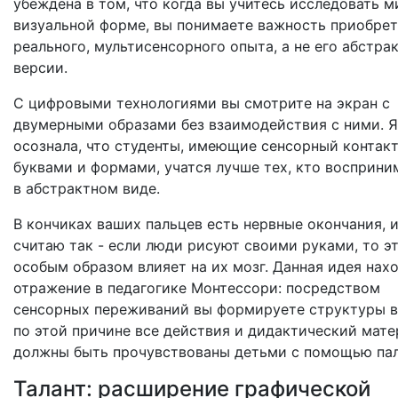
убеждена в том, что когда вы учитесь исследовать м
визуальной форме, вы понимаете важность приобре
реального, мультисенсорного опыта, а не его абстра
версии.
С цифровыми технологиями вы смотрите на экран с
двумерными образами без взаимодействия с ними. Я
осознала, что студенты, имеющие сенсорный контакт
буквами и формами, учатся лучше тех, кто восприни
в абстрактном виде.
В кончиках ваших пальцев есть нервные окончания, и
считаю так - если люди рисуют своими руками, то э
особым образом влияет на их мозг. Данная идея нах
отражение в педагогике Монтессори: посредством
сенсорных переживаний вы формируете структуры в
по этой причине все действия и дидактический мате
должны быть прочувствованы детьми с помощью пал
Талант: расширение графической