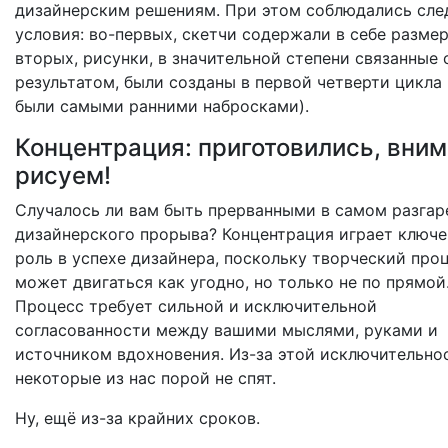
дизайнерским решениям. При этом соблюдались сл
условия: во-первых, скетчи содержали в себе размер
вторых, рисунки, в значительной степени связанные 
результатом, были созданы в первой четверти цикла (
были самыми ранними набросками).
Концентрация: приготовились, вним
рисуем!
Случалось ли вам быть прерванными в самом разгар
дизайнерского прорыва? Концентрация играет ключ
роль в успехе дизайнера, поскольку творческий про
может двигаться как угодно, но только не по прямой
Процесс требует сильной и исключительной
согласованности между вашими мыслями, руками и
источником вдохновения. Из-за этой исключительно
некоторые из нас порой не спят.
Ну, ещё из-за крайних сроков.