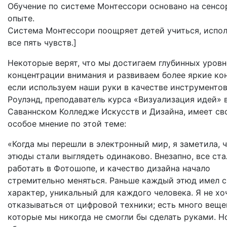
Обучение по системе Монтессори основано на сенс
опыте.
Cистема Монтессори поощряет детей учиться, испол
все пять чувств.]
Некоторые верят, что мы достигаем глубинных уров
концентрации внимания и развиваем более яркие ко
если используем наши руки в качестве инструментов
Роулэнд, преподаватель курса «Визуализация идей» 
Саваннском Колледже Искусств и Дизайна, имеет св
особое мнение по этой теме:
«Когда мы перешли в электронный мир, я заметила, ч
этюды стали выглядеть одинаково. Внезапно, все ста
работать в Фотошопе, и качество дизайна начало
стремительно меняться. Раньше каждый этюд имел 
характер, уникальный для каждого человека. Я не хо
отказываться от цифровой техники; есть много веще
которые мы никогда не смогли бы сделать руками. Н