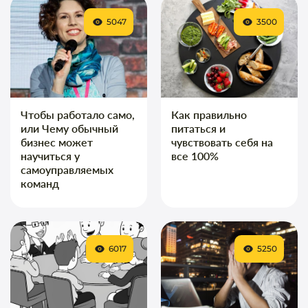
5047
3500
Чтобы работало само,
Как правильно
или Чему обычный
питаться и
бизнес может
чувствовать себя на
научиться у
все 100%
самоуправляемых
команд
6017
5250