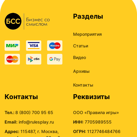
Разделы
Мероприятия
Статьи
Видео
Архивы
Контакты
Контакты
Реквизиты
Тел.:
8 (800) 700 95 65
ООО «Правила игры»
Email:
info@rulesplay.ru
ИНН:
7705989555
Адрес:
115487, г. Москва,
ОГРН:
1127746484766