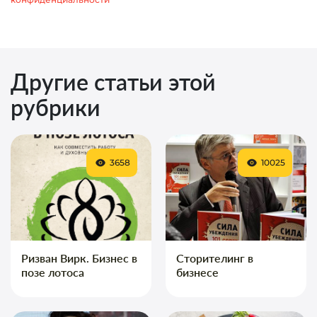
Другие статьи этой
рубрики
3658
10025
Ризван Вирк. Бизнес в
Сторителинг в
позе лотоса
бизнесе