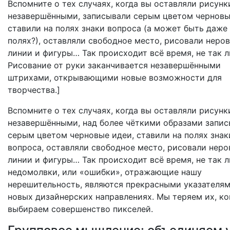
Вспомните о тех случаях, когда вы оставляли рисунк
незавершёнными, записывали серым цветом черновы
ставили на полях знаки вопроса (а может быть даже 
полях?), оставляли свободное место, рисовали неро
линии и фигуры… Так происходит всё время, не так л
Рисование от руки заканчивается незавершёнными
штрихами, открывающими новые возможности для
творчества.]
Вспомните о тех случаях, когда вы оставляли рисунк
незавершёнными, над более чёткими образами запи
серым цветом черновые идеи, ставили на полях знак
вопроса, оставляли свободное место, рисовали нер
линии и фигуры… Так происходит всё время, не так л
недомолвки, или «ошибки», отражающие нашу
нерешительность, являются прекрасными указателям
новых дизайнерских направлениях. Мы теряем их, ко
выбираем совершенство пикселей.