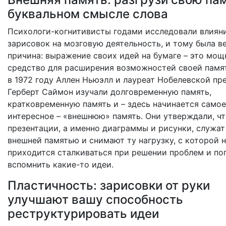
буквальном смысле слова
Психологи-когнитивисты годами исследовали влиян
зарисовок на мозговую деятельность, и тому была в
причина: выражение своих идей на бумаге – это мощ
средство для расширения возможностей своей памя
в 1972 году Аллен Ньюэлл и лауреат Нобелевской пр
Герберт Саймон изучали долговременную память,
кратковременную память и – здесь начинается самое
интересное – «внешнюю» память. Они утверждали, ч
презентации, а именно диаграммы и рисунки, служат
внешней памятью и снимают ту нагрузку, с которой 
приходится сталкиваться при решении проблем и по
вспомнить какие-то идеи.
Пластичность: зарисовки от руки
улучшают вашу способность
реструктурировать идеи