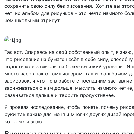
сохранить свою силу без рисования. Хотите вы этог
нет, но альбом для рисунков – это нечто намного бол
чем школьный атрибут.
Так вот. Опираясь на свой собственный опыт, я знаю,
что рисование на бумаге несёт в себе силу, способн
поднять мои замыслы на более высокий уровень. Я 
много часов как с компьютером, так и с альбомом д
зарисовок, и что-то в работе с последним заставляе
засиживаться с ним дольше, мыслить намного чётче,
развиваться дальше и творить продуктивнее.
Я провела исследование, чтобы понять, почему рисо
руки так важно для меня и многих других дизайнеро
которых я знаю.
Внешняя память: разгрузи свою пам