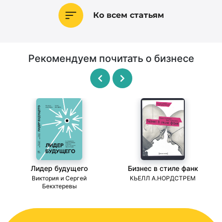
Ко всем статьям
Рекомендуем почитать о бизнесе
Лидер будущего
Бизнес в стиле фанк
ми
Виктория и Сергей
КЬЕЛЛ А.НОРДСТРЕМ
Бекхтеревы