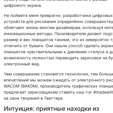
цифрового экрана.
Не поймите меня превратно: разработчики цифровых
устройств для рисования определённо совершенств
облегчают жизнь многим дизайнерам, используя инт
инновационные методы. Производители делают подс
размер и вес планшетов такими, что их невероятно 
отличить от бумаги. Они нашли способ сделать экра
планшетов чувствительными к давлению стилуса и д
возможность полностью переводить зарисовки на бу
электронный вид.
Чем совершеннее становятся технологии, тем больш
впечатлений мы можем ожидать от электронного рис
WACOM (ВАКОМ), производитель графических планше
предлагает зарисовщикам ставить хэш-тэг #madewi
на свои творения в Твиттере.
Интуиция: приятные находки из