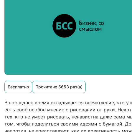
Бесплатно
Прочитано 5653 раз(а)
В последнее время складывается впечатление, что у
есть своё особое мнение о рисовании от руки. Неко
тех, кто не умеет рисовать, ненавистна даже сама м
том, чтобы поделиться своими идеями с бумагой. Др
напротив, не представляют, как их креативность мо