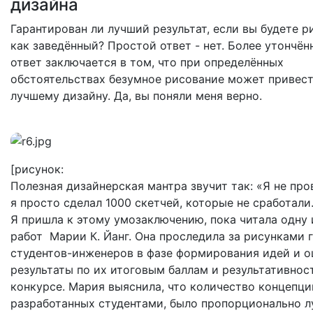
дизайна
Гарантирован ли лучший результат, если вы будете р
как заведённый? Простой ответ - нет. Более утончё
ответ заключается в том, что при определённых
обстоятельствах безумное рисование может привест
лучшему дизайну. Да, вы поняли меня верно.
[рисунок:
Полезная дизайнерская мантра звучит так: «Я не про
я просто сделал 1000 скетчей, которые не сработали.
Я пришла к этому умозаключению, пока читала одну 
работ Марии К. Йанг. Она проследила за рисунками 
студентов-инженеров в фазе формирования идей и о
результаты по их итоговым баллам и результативнос
конкурсе. Мария выяснила, что количество концепци
разработанных студентами, было пропорционально 