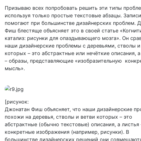
Призываю всех попробовать решить эти типы пробле
используя только простые текстовые абзацы. Записи
помогают при большинстве дизайнерских проблем. 
Фиш блестяще объясняет это в своей статье «Когни
катализ: рисунки для опаздывающего мозга». Он сра
наши дизайнерские проблемы с деревьями, стволы и
которых – это абстрактные или нечёткие описания, а
– образы, представляющие «изобразительную конкр
мысль».
[рисунок:
Джонатан Фиш объясняет, что наши дизайнерские п
похожи на деревья, стволы и ветви которых – это
абстрактные (обычно текстовые) описания, а листья 
конкретные изображения (например, рисунки). В
большинстве дизайнерских решений они совмещаютс