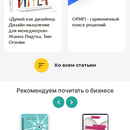
«Думай как дизайнер.
ОРИП - гармоничный
Дизайн-мышление
поиск решений
для менеджеров»
Жанна Лидтка, Тим
Огилви
Ко всем статьям
Рекомендуем почитать о бизнесе