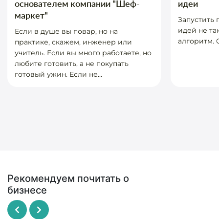
основателем компании "Шеф-
идеи
маркет"
Запустить
идей не та
Если в душе вы повар, но на
алгоритм. О
практике, скажем, инженер или
учитель. Если вы много работаете, но
любите готовить, а не покупать
готовый ужин. Если не...
Рекомендуем почитать о
бизнесе