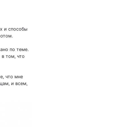
х и способы
ротом.
ано по теме.
в том, что
е, что мне
ам, и всем,