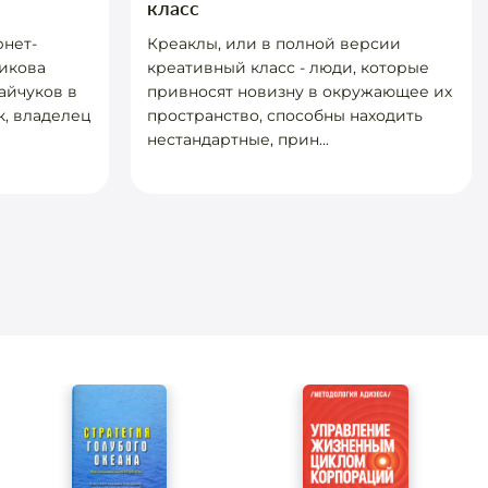
класс
рнет-
Креаклы, или в полной версии
икова
креативный класс - люди, которые
айчуков в
привносят новизну в окружающее их
, владелец
пространство, способны находить
нестандартные, прин...