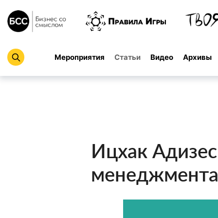
Мероприятия
Статьи
Видео
Архивы
Ицхак Адизес
менеджмент