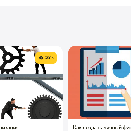
3584
низация
Как создать личный фи