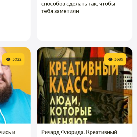
способов сделать так, чтобы
тебя заметили
5022
3689
чись и
Ричард Флорида. Креативный