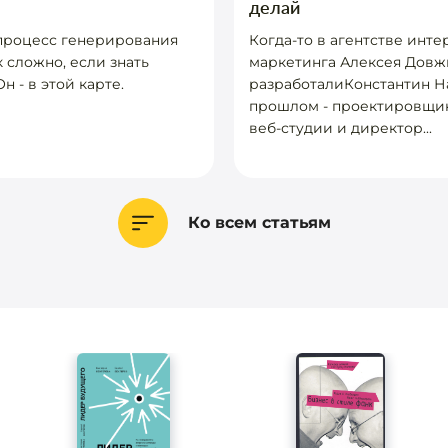
делай
 процесс генерирования
Когда-то в агентстве инте
к сложно, если знать
маркетинга Алексея Довж
н - в этой карте.
разработалиКонстантин Н
прошлом - проектировщик
веб-студии и директор...
Ко всем статьям