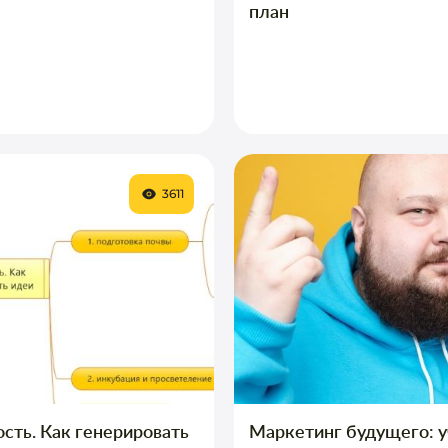
план
3611
сть. Как генерировать
Маркетинг будущего: у