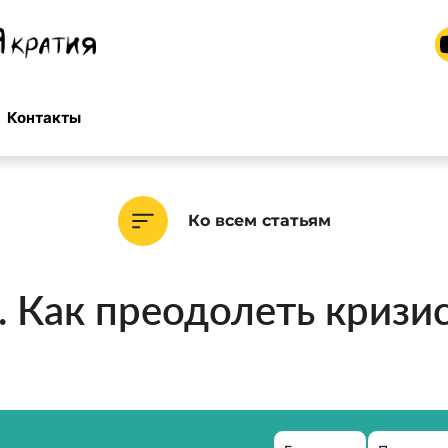
Контакты
Ко всем статьям
. Как преодолеть кризи
а