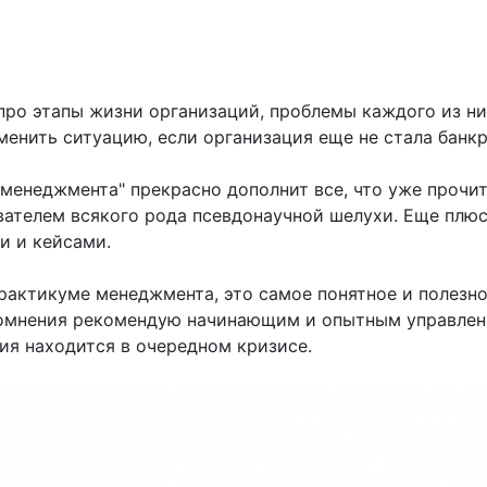
про этапы жизни организаций, проблемы каждого из ни
зменить ситуацию, если организация еще не стала банк
 менеджмента" прекрасно дополнит все, что уже прочит
вателем всякого рода псевдонаучной шелухи. Еще плюс 
и и кейсами.
рактикуме менеджмента, это самое понятное и полезно
сомнения рекомендую начинающим и опытным управленц
ция находится в очередном кризисе.