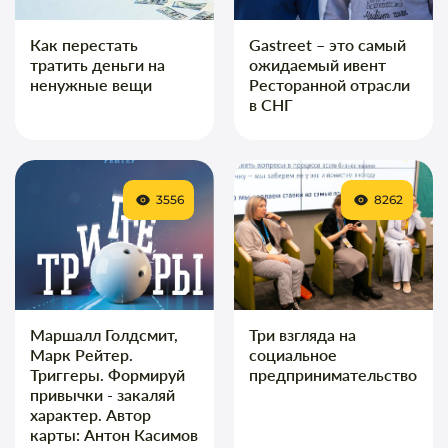
Как перестать
Gastreet – это самый
тратить деньги на
ожидаемый ивент
ненужные вещи
Ресторанной отрасли
в СНГ
3556
8262
Маршалл Голдсмит,
Три взгляда на
Марк Рейтер.
социальное
Триггеры. Формируй
предпринимательство
привычки - закаляй
характер. Автор
карты: Антон Касимов