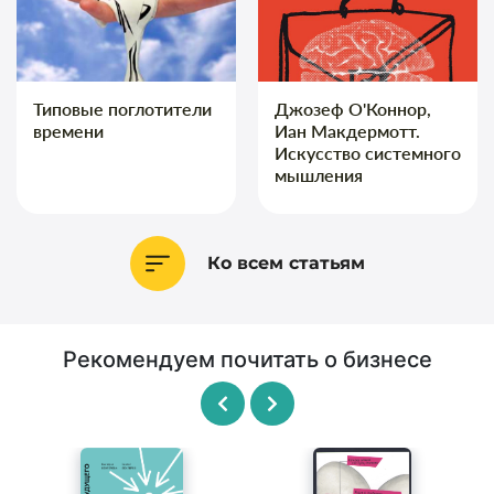
Типовые поглотители
Джозеф О'Коннор,
времени
Иан Макдермотт.
Искусство системного
мышления
Ко всем статьям
Рекомендуем почитать о бизнесе