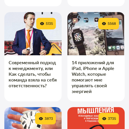
5135
5568
Современный подход
14 приложений для
к менеджменту, или
iPad, iPhone и Apple
Как сделать, чтобы
Watch, которые
команда взяла на себя
помогают мне
ответственность?
управлять своей
энергией
3873
3735