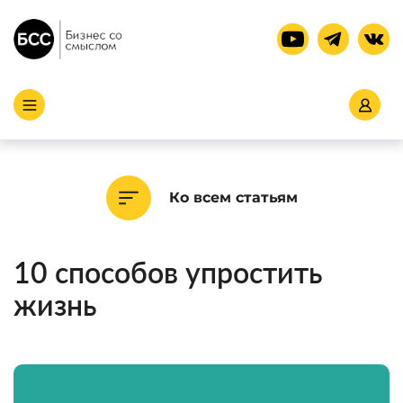
Ко всем статьям
10 способов упростить
жизнь