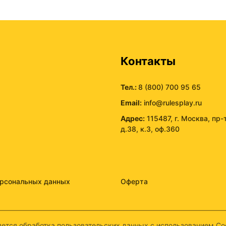
ы
Контакты
Тел.:
8 (800) 700 95 65
Email:
info@rulesplay.ru
Адрес:
115487, г. Москва, пр-
д.38, к.3, оф.360
ерсональных данных
Оферта
ется обработка пользовательских данных с использованием Coo