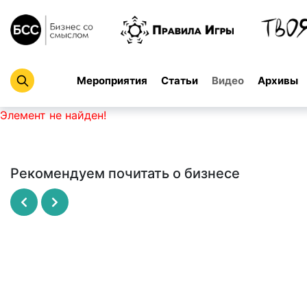
Мероприятия
Статьи
Видео
Архивы
Элемент не найден!
Рекомендуем почитать о бизнесе
Рисовый штурм
SCRUM - революционный метод
управления проектами
МАЙКЛ МИКАЛКО
ДЖЕФФ САЗЕРЛЕНД