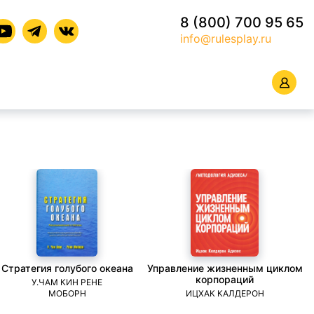
8 (800) 700 95 65
info@rulesplay.ru
Стратегия голубого океана
Управление жизненным циклом
корпораций
У.ЧАМ КИН РЕНЕ
МОБОРН
ИЦХАК КАЛДЕРОН