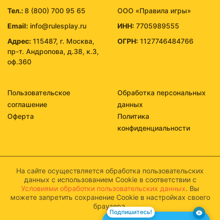
Тел.:
8 (800) 700 95 65
ООО «Правила игры»
Email:
info@rulesplay.ru
ИНН:
7705989555
Адрес:
115487, г. Москва,
ОГРН:
1127746484766
пр-т. Андропова, д.38, к.3,
оф.360
Пользовательское
Обработка персональных
соглашение
данных
Оферта
Политика
конфиденциальности
На сайте осуществляется обработка пользовательских
данных с использованием Cookie в соответствии с
Условиями обработки пользовательских данных
. Вы
можете запретить сохранение Cookie в настройках своего
браузера.
Подпишитесь!