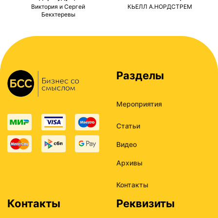
ми
Виктория и Сергей
КЬЕЛЛ А.НОРДСТРЕМ
Бекхтеревы
Разделы
Мероприятия
Статьи
Видео
Архивы
Контакты
Контакты
Реквизиты