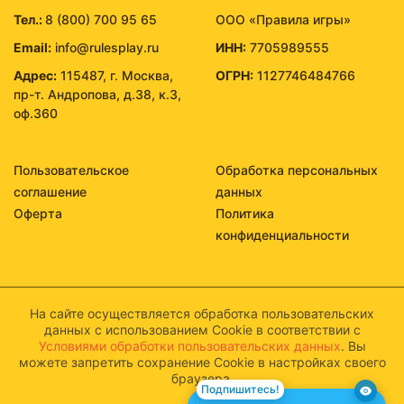
Тел.:
8 (800) 700 95 65
ООО «Правила игры»
Email:
info@rulesplay.ru
ИНН:
7705989555
Адрес:
115487, г. Москва,
ОГРН:
1127746484766
пр-т. Андропова, д.38, к.3,
оф.360
Пользовательское
Обработка персональных
соглашение
данных
Оферта
Политика
конфиденциальности
На сайте осуществляется обработка пользовательских
данных с использованием Cookie в соответствии с
Условиями обработки пользовательских данных
. Вы
можете запретить сохранение Cookie в настройках своего
браузера.
Подпишитесь!