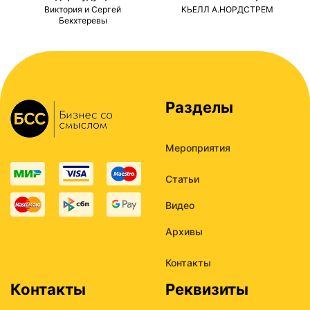
ми
Виктория и Сергей
КЬЕЛЛ А.НОРДСТРЕМ
Бекхтеревы
Разделы
Мероприятия
Статьи
Видео
Архивы
Контакты
Контакты
Реквизиты