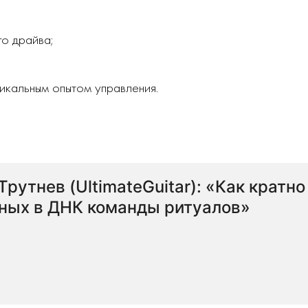
го драйва;
икальным опытом управления.
рутнев (UltimateGuitar): «Как кратно
ных в ДНК команды ритуалов»