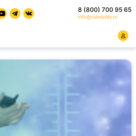
8 (800) 700 95 65
info@rulesplay.ru