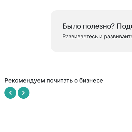
Было полезно? Поде
Развиваетесь и развивайт
Рекомендуем почитать о бизнесе
Рисовый штурм
SCRUM - революционный метод
управления проектами
МАЙКЛ МИКАЛКО
ДЖЕФФ САЗЕРЛЕНД