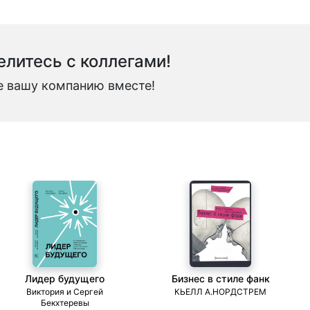
литесь с коллегами!
е вашу компанию вместе!
Лидер будущего
Бизнес в стиле фанк
Виктория и Сергей
КЬЕЛЛ А.НОРДСТРЕМ
Бекхтеревы