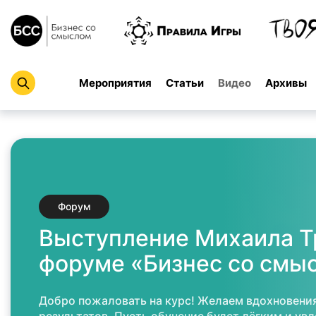
Мероприятия
Статьи
Видео
Архивы
Форум
Выступление Михаила Т
форуме «Бизнес со смы
Добро пожаловать на курс! Желаем вдохновения