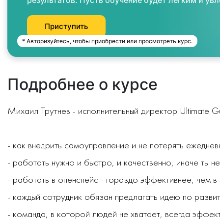
результатов. Пусть обучение будет лёгким и ув
Приступить
* Авторизуйтесь, чтобы приобрести или просмотреть курс.
Подробнее о курсе
Михаил Трутнев - исполнительный директор Ultimate Gu
- как внедрить самоуправление и не потерять ежедне
- работать нужно и быстро, и качественно, иначе ты н
- работать в опенспейс - гораздо эффективнее, чем в
- каждый сотрудник обязан предлагать идею по разви
- команда, в которой людей не хватает, всегда эффек