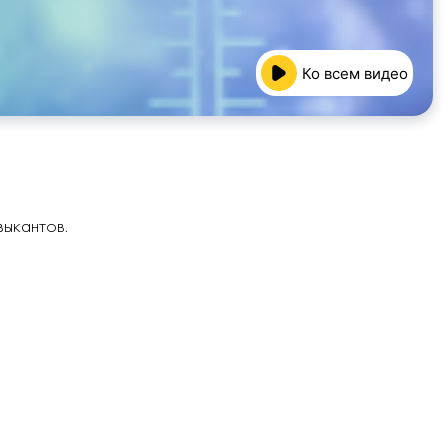
Ко всем видео
зыкантов.