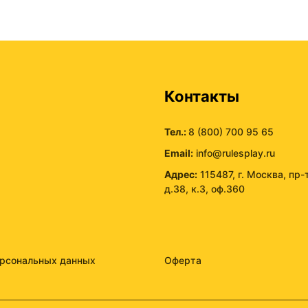
ы
Контакты
Тел.:
8 (800) 700 95 65
Email:
info@rulesplay.ru
Адрес:
115487, г. Москва, пр-
д.38, к.3, оф.360
ерсональных данных
Оферта