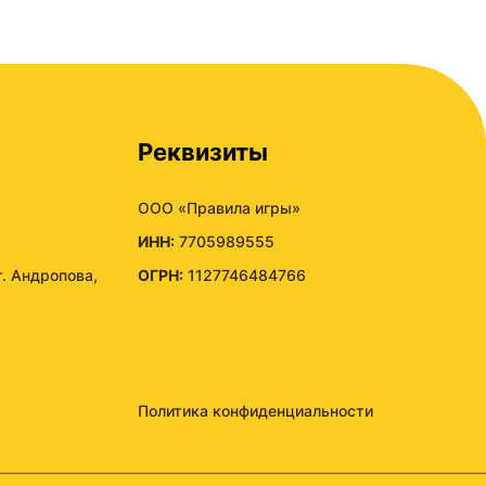
Реквизиты
ООО «Правила игры»
ИНН:
7705989555
т. Андропова,
ОГРН:
1127746484766
Политика конфиденциальности