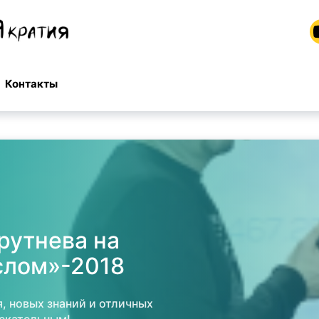
Контакты
рутнева на
слом»-2018
, новых знаний и отличных