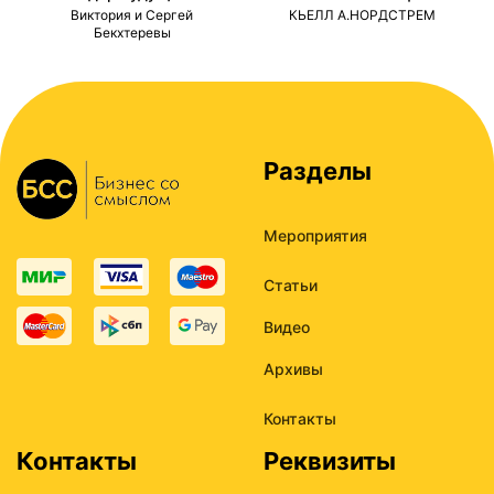
ми
Виктория и Сергей
КЬЕЛЛ А.НОРДСТРЕМ
Бекхтеревы
Разделы
Мероприятия
Статьи
Видео
Архивы
Контакты
Контакты
Реквизиты