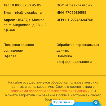
Тел.:
8 (800) 700 95 65
ООО «Правила игры»
Email:
info@rulesplay.ru
ИНН:
7705989555
Адрес:
115487, г. Москва,
ОГРН:
1127746484766
пр-т. Андропова, д.38, к.3,
оф.360
Пользовательское
Обработка персональных
соглашение
данных
Оферта
Политика
конфиденциальности
На сайте осуществляется обработка пользовательских
данных с использованием Cookie в соответствии с
Условиями обработки пользовательских данных
. Вы
можете запретить сохранение Cookie в настройках своего
браузера.
Подпишитесь!