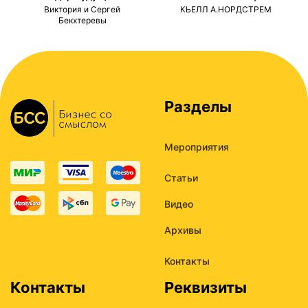
ми
Виктория и Сергей
КЬЕЛЛ А.НОРДСТРЕМ
Бекхтеревы
Разделы
Мероприятия
Статьи
Видео
Архивы
Контакты
Контакты
Реквизиты