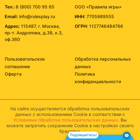
Тел.:
8 (800) 700 95 65
ООО «Правила игры»
Email:
info@rulesplay.ru
ИНН:
7705989555
Адрес:
115487, г. Москва,
ОГРН:
1127746484766
пр-т. Андропова, д.38, к.3,
оф.360
Пользовательское
Обработка персональных
соглашение
данных
Оферта
Политика
конфиденциальности
На сайте осуществляется обработка пользовательских
данных с использованием Cookie в соответствии с
Условиями обработки пользовательских данных
. Вы
можете запретить сохранение Cookie в настройках своего
браузера.
Подпишитесь!