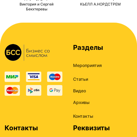
ми
Виктория и Сергей
КЬЕЛЛ А.НОРДСТРЕМ
Бекхтеревы
Разделы
Мероприятия
Статьи
Видео
Архивы
Контакты
Контакты
Реквизиты