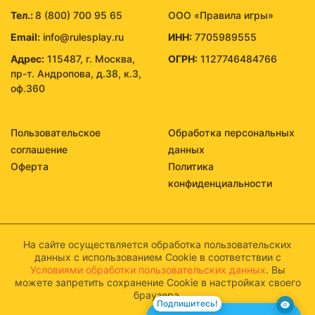
Тел.:
8 (800) 700 95 65
ООО «Правила игры»
Email:
info@rulesplay.ru
ИНН:
7705989555
Адрес:
115487, г. Москва,
ОГРН:
1127746484766
пр-т. Андропова, д.38, к.3,
оф.360
Пользовательское
Обработка персональных
соглашение
данных
Оферта
Политика
конфиденциальности
На сайте осуществляется обработка пользовательских
данных с использованием Cookie в соответствии с
Условиями обработки пользовательских данных
. Вы
можете запретить сохранение Cookie в настройках своего
браузера.
Подпишитесь!