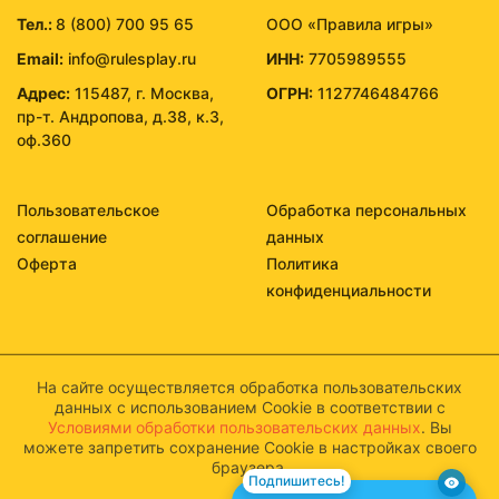
Тел.:
8 (800) 700 95 65
ООО «Правила игры»
Email:
info@rulesplay.ru
ИНН:
7705989555
Адрес:
115487, г. Москва,
ОГРН:
1127746484766
пр-т. Андропова, д.38, к.3,
оф.360
Пользовательское
Обработка персональных
соглашение
данных
Оферта
Политика
конфиденциальности
На сайте осуществляется обработка пользовательских
данных с использованием Cookie в соответствии с
Условиями обработки пользовательских данных
. Вы
можете запретить сохранение Cookie в настройках своего
браузера.
Подпишитесь!