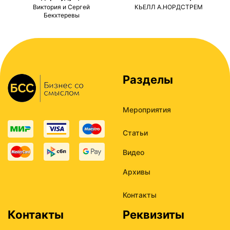
ми
Виктория и Сергей
КЬЕЛЛ А.НОРДСТРЕМ
Бекхтеревы
Разделы
Мероприятия
Статьи
Видео
Архивы
Контакты
Контакты
Реквизиты