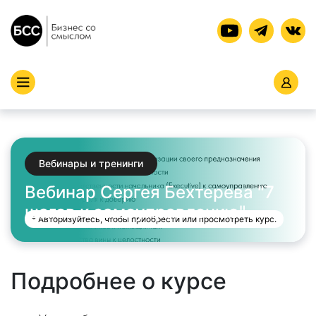
Вебинары и тренинги
Вебинар Сергея Бехтерева "7
шагов к самоуправлению"
* Авторизуйтесь, чтобы приобрести или просмотреть курс.
Подробнее о курсе