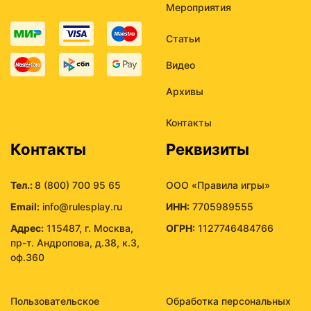
Мероприятия
Статьи
Видео
Архивы
Контакты
Контакты
Реквизиты
Тел.:
8 (800) 700 95 65
ООО «Правила игры»
Email:
info@rulesplay.ru
ИНН:
7705989555
Адрес:
115487, г. Москва,
ОГРН:
1127746484766
пр-т. Андропова, д.38, к.3,
оф.360
Пользовательское
Обработка персональных