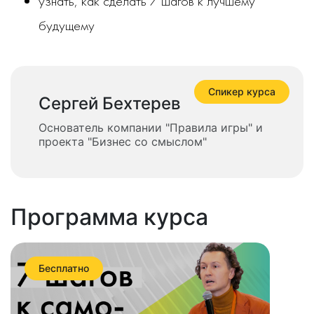
узнать, как сделать 7 шагов к лучшему
будущему
Спикер курса
Сергей Бехтерев
Основатель компании "Правила игры" и
проекта "Бизнес со смыслом"
Программа курса
Бесплатно