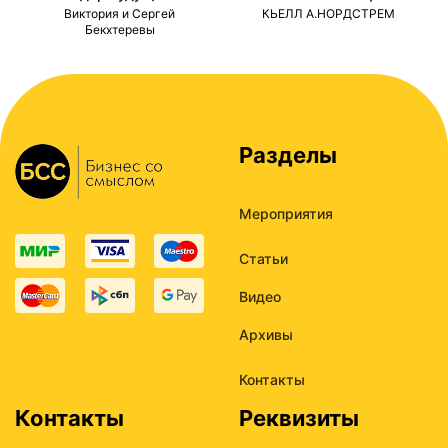
ми
Виктория и Сергей
КЬЕЛЛ А.НОРДСТРЕМ
Бекхтеревы
Разделы
Мероприятия
Статьи
Видео
Архивы
Контакты
Контакты
Реквизиты