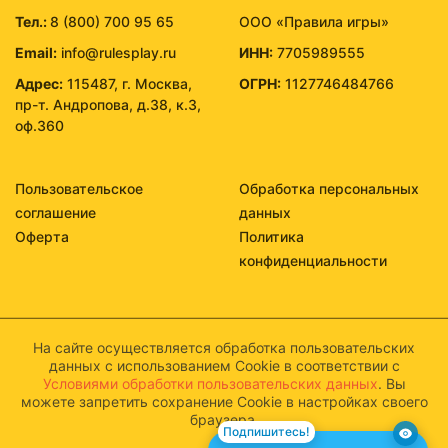
Тел.:
8 (800) 700 95 65
ООО «Правила игры»
Email:
info@rulesplay.ru
ИНН:
7705989555
Адрес:
115487, г. Москва,
ОГРН:
1127746484766
пр-т. Андропова, д.38, к.3,
оф.360
Пользовательское
Обработка персональных
соглашение
данных
Оферта
Политика
конфиденциальности
На сайте осуществляется обработка пользовательских
данных с использованием Cookie в соответствии с
Условиями обработки пользовательских данных
. Вы
можете запретить сохранение Cookie в настройках своего
браузера.
Подпишитесь!