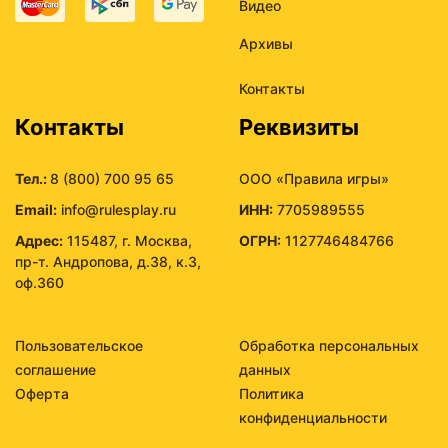
Видео
Архивы
Контакты
Контакты
Реквизиты
Тел.:
8 (800) 700 95 65
ООО «Правила игры»
Email:
info@rulesplay.ru
ИНН:
7705989555
Адрес:
115487, г. Москва,
ОГРН:
1127746484766
пр-т. Андропова, д.38, к.3,
оф.360
Пользовательское
Обработка персональных
соглашение
данных
Оферта
Политика
конфиденциальности