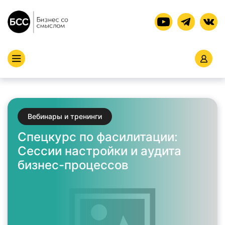
Вебинары и тренинги
Спецкурс по фасилитации:
Сессии настройки и аудита
бизнес-процессов