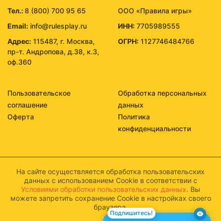
Тел.:
8 (800) 700 95 65
ООО «Правила игры»
Email:
info@rulesplay.ru
ИНН:
7705989555
Адрес:
115487, г. Москва,
ОГРН:
1127746484766
пр-т. Андропова, д.38, к.3,
оф.360
Пользовательское
Обработка персональных
соглашение
данных
Оферта
Политика
конфиденциальности
На сайте осуществляется обработка пользовательских
данных с использованием Cookie в соответствии с
Условиями обработки пользовательских данных
. Вы
можете запретить сохранение Cookie в настройках своего
браузера.
Подпишитесь!