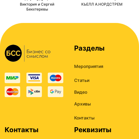
ми
Виктория и Сергей
КЬЕЛЛ А.НОРДСТРЕМ
Бекхтеревы
Разделы
Мероприятия
Статьи
Видео
Архивы
Контакты
Контакты
Реквизиты