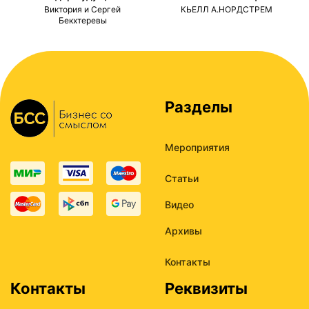
ми
Виктория и Сергей
КЬЕЛЛ А.НОРДСТРЕМ
Бекхтеревы
Разделы
Мероприятия
Статьи
Видео
Архивы
Контакты
Контакты
Реквизиты