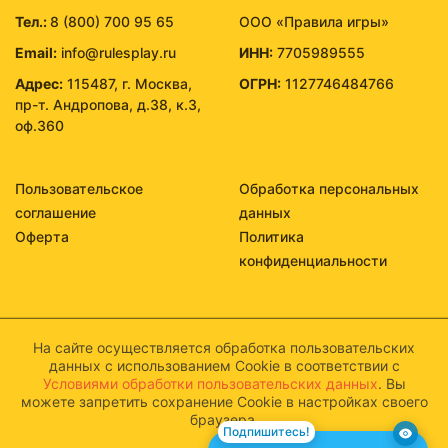
Тел.:
8 (800) 700 95 65
ООО «Правила игры»
Email:
info@rulesplay.ru
ИНН:
7705989555
Адрес:
115487, г. Москва,
ОГРН:
1127746484766
пр-т. Андропова, д.38, к.3,
оф.360
Пользовательское
Обработка персональных
соглашение
данных
Оферта
Политика
конфиденциальности
На сайте осуществляется обработка пользовательских
данных с использованием Cookie в соответствии с
Условиями обработки пользовательских данных
. Вы
можете запретить сохранение Cookie в настройках своего
браузера.
Подпишитесь!