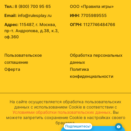
Тел.:
8 (800) 700 95 65
ООО «Правила игры»
Email:
info@rulesplay.ru
ИНН:
7705989555
Адрес:
115487, г. Москва,
ОГРН:
1127746484766
пр-т. Андропова, д.38, к.3,
оф.360
Пользовательское
Обработка персональных
соглашение
данных
Оферта
Политика
конфиденциальности
На сайте осуществляется обработка пользовательских
данных с использованием Cookie в соответствии с
Условиями обработки пользовательских данных
. Вы
можете запретить сохранение Cookie в настройках своего
браузера.
Подпишитесь!