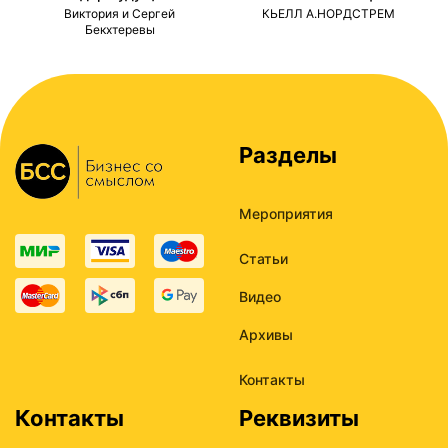
ми
Виктория и Сергей
КЬЕЛЛ А.НОРДСТРЕМ
Бекхтеревы
Разделы
Мероприятия
Статьи
Видео
Архивы
Контакты
Контакты
Реквизиты