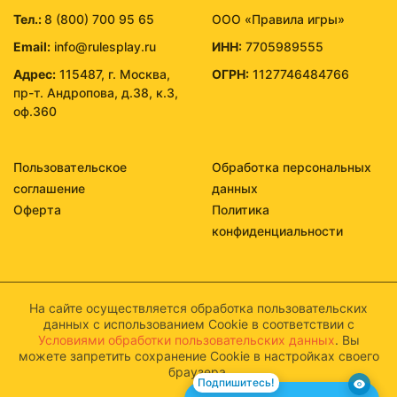
Тел.:
8 (800) 700 95 65
ООО «Правила игры»
Email:
info@rulesplay.ru
ИНН:
7705989555
Адрес:
115487, г. Москва,
ОГРН:
1127746484766
пр-т. Андропова, д.38, к.3,
оф.360
Пользовательское
Обработка персональных
соглашение
данных
Оферта
Политика
конфиденциальности
На сайте осуществляется обработка пользовательских
данных с использованием Cookie в соответствии с
Условиями обработки пользовательских данных
. Вы
можете запретить сохранение Cookie в настройках своего
браузера.
Подпишитесь!