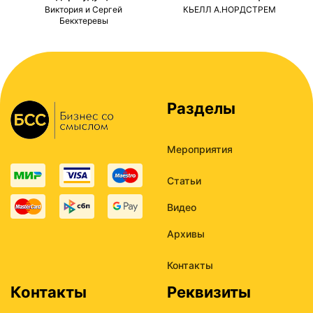
ми
Виктория и Сергей
КЬЕЛЛ А.НОРДСТРЕМ
Бекхтеревы
Разделы
Мероприятия
Статьи
Видео
Архивы
Контакты
Контакты
Реквизиты