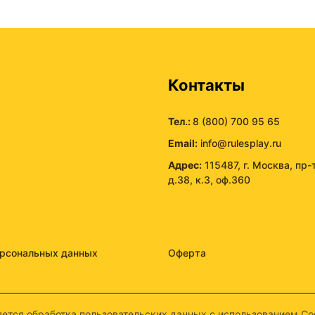
ы
Контакты
Тел.:
8 (800) 700 95 65
Email:
info@rulesplay.ru
Адрес:
115487, г. Москва, пр-
д.38, к.3, оф.360
ерсональных данных
Оферта
ется обработка пользовательских данных с использованием Coo