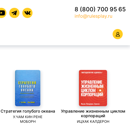
8 (800) 700 95 65
info@rulesplay.ru
Стратегия голубого океана
Управление жизненным циклом
корпораций
У.ЧАМ КИН РЕНЕ
МОБОРН
ИЦХАК КАЛДЕРОН