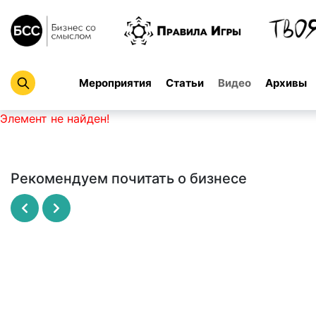
Мероприятия
Статьи
Видео
Архивы
Элемент не найден!
Рекомендуем почитать о бизнесе
Рисовый штурм
SCRUM - революционный метод
управления проектами
МАЙКЛ МИКАЛКО
ДЖЕФФ САЗЕРЛЕНД