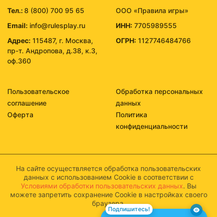
Тел.:
8 (800) 700 95 65
ООО «Правила игры»
Email:
info@rulesplay.ru
ИНН:
7705989555
Адрес:
115487, г. Москва,
ОГРН:
1127746484766
пр-т. Андропова, д.38, к.3,
оф.360
Пользовательское
Обработка персональных
соглашение
данных
Оферта
Политика
конфиденциальности
На сайте осуществляется обработка пользовательских
данных с использованием Cookie в соответствии с
Условиями обработки пользовательских данных
. Вы
можете запретить сохранение Cookie в настройках своего
браузера.
Подпишитесь!