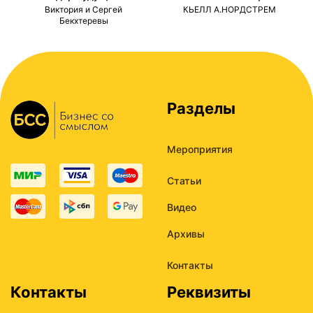
ми
Виктория и Сергей
КЬЕЛЛ А.НОРДСТРЕМ
Бекхтеревы
Разделы
Мероприятия
Статьи
Видео
Архивы
Контакты
Контакты
Реквизиты