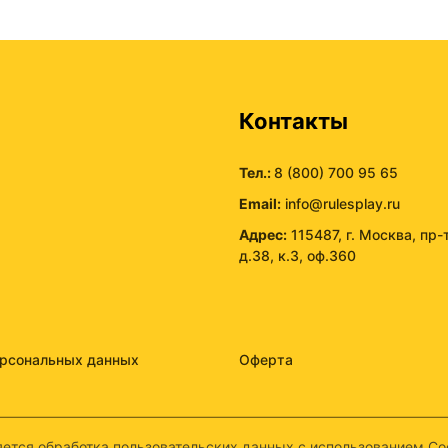
ы
Контакты
Тел.:
8 (800) 700 95 65
Email:
info@rulesplay.ru
Адрес:
115487, г. Москва, пр-
д.38, к.3, оф.360
ерсональных данных
Оферта
ется обработка пользовательских данных с использованием Coo