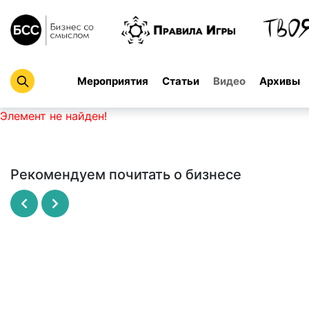
Мероприятия
Статьи
Видео
Архивы
Элемент не найден!
Рекомендуем почитать о бизнесе
Рисовый штурм
SCRUM - революционный метод
управления проектами
МАЙКЛ МИКАЛКО
ДЖЕФФ САЗЕРЛЕНД