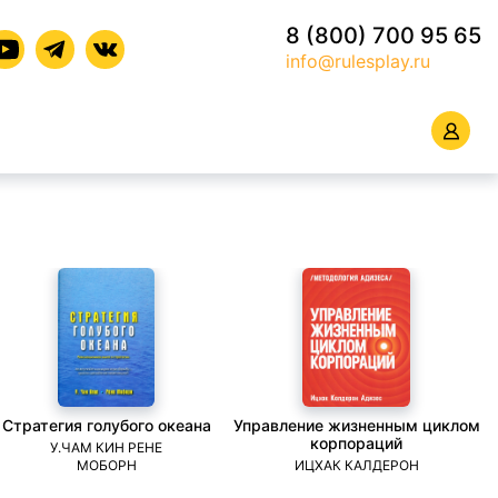
8 (800) 700 95 65
info@rulesplay.ru
Стратегия голубого океана
Управление жизненным циклом
корпораций
У.ЧАМ КИН РЕНЕ
МОБОРН
ИЦХАК КАЛДЕРОН