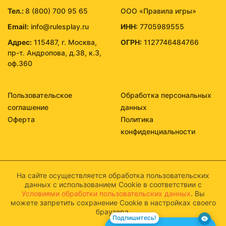
Тел.:
8 (800) 700 95 65
ООО «Правила игры»
Email:
info@rulesplay.ru
ИНН:
7705989555
Адрес:
115487, г. Москва,
ОГРН:
1127746484766
пр-т. Андропова, д.38, к.3,
оф.360
Пользовательское
Обработка персональных
соглашение
данных
Оферта
Политика
конфиденциальности
На сайте осуществляется обработка пользовательских
данных с использованием Cookie в соответствии с
Условиями обработки пользовательских данных
. Вы
можете запретить сохранение Cookie в настройках своего
браузера.
Подпишитесь!