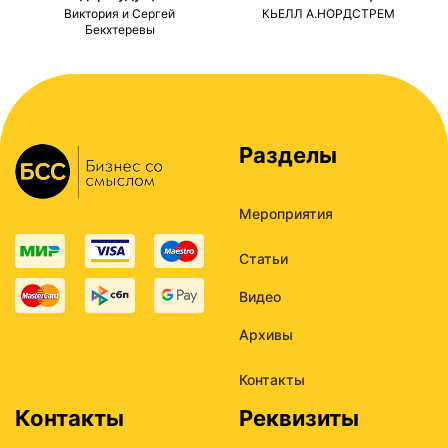
ми
Виктория и Сергей
КЬЕЛЛ А.НОРДСТРЕМ
Бекхтеревы
Разделы
Мероприятия
Статьи
Видео
Архивы
Контакты
Контакты
Реквизиты