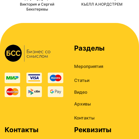
ми
Виктория и Сергей
КЬЕЛЛ А.НОРДСТРЕМ
Бекхтеревы
Разделы
Мероприятия
Статьи
Видео
Архивы
Контакты
Контакты
Реквизиты