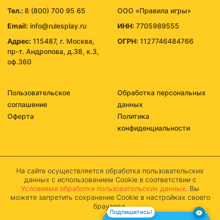
Тел.:
8 (800) 700 95 65
ООО «Правила игры»
Email:
info@rulesplay.ru
ИНН:
7705989555
Адрес:
115487, г. Москва,
ОГРН:
1127746484766
пр-т. Андропова, д.38, к.3,
оф.360
Пользовательское
Обработка персональных
соглашение
данных
Оферта
Политика
конфиденциальности
На сайте осуществляется обработка пользовательских
данных с использованием Cookie в соответствии с
Условиями обработки пользовательских данных
. Вы
можете запретить сохранение Cookie в настройках своего
браузера.
Подпишитесь!