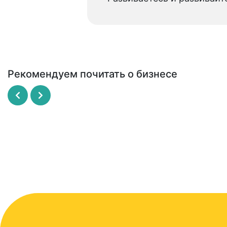
Рекомендуем почитать о бизнесе
Рисовый штурм
SCRUM - революционный метод
управления проектами
МАЙКЛ МИКАЛКО
ДЖЕФФ САЗЕРЛЕНД