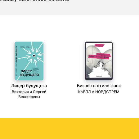
Лидер будущего
Бизнес в стиле фанк
Виктория и Сергей
КЬЕЛЛ А.НОРДСТРЕМ
Бекхтеревы