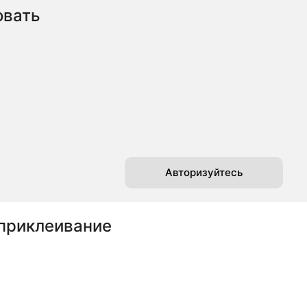
овать
Авторизуйтесь
 приклеивание