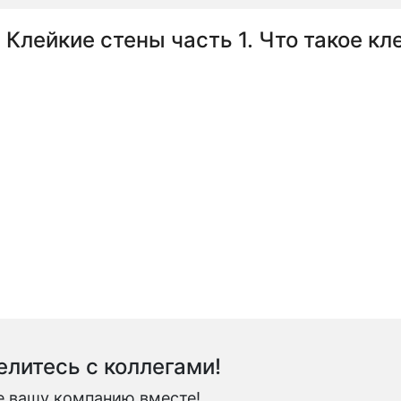
Клейкие стены часть 1. Что такое кл
литесь с коллегами!
е вашу компанию вместе!