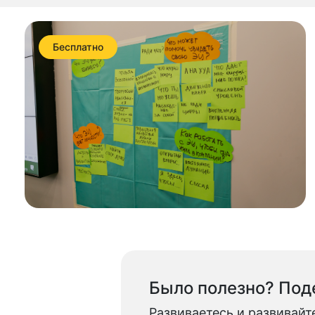
Бесплатно
Было полезно? Поде
Развиваетесь и развивайт