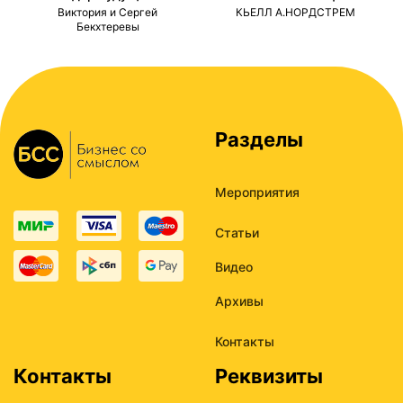
ми
Виктория и Сергей
КЬЕЛЛ А.НОРДСТРЕМ
Бекхтеревы
Разделы
Мероприятия
Статьи
Видео
Архивы
Контакты
Контакты
Реквизиты