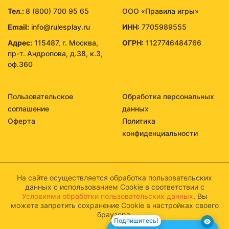
Тел.:
8 (800) 700 95 65
ООО «Правила игры»
Email:
info@rulesplay.ru
ИНН:
7705989555
Адрес:
115487, г. Москва,
ОГРН:
1127746484766
пр-т. Андропова, д.38, к.3,
оф.360
Пользовательское
Обработка персональных
соглашение
данных
Оферта
Политика
конфиденциальности
На сайте осуществляется обработка пользовательских
данных с использованием Cookie в соответствии с
Условиями обработки пользовательских данных
. Вы
можете запретить сохранение Cookie в настройках своего
браузера.
Подпишитесь!