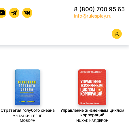
8 (800) 700 95 65
info@rulesplay.ru
Стратегия голубого океана
Управление жизненным циклом
корпораций
У.ЧАМ КИН РЕНЕ
МОБОРН
ИЦХАК КАЛДЕРОН