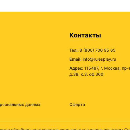
ы
Контакты
Тел.:
8 (800) 700 95 65
Email:
info@rulesplay.ru
Адрес:
115487, г. Москва, пр-
д.38, к.3, оф.360
ерсональных данных
Оферта
ется обработка пользовательских данных с использованием Coo