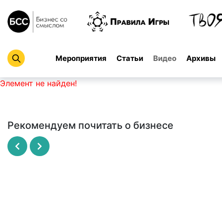
Мероприятия
Статьи
Видео
Архивы
Элемент не найден!
Рекомендуем почитать о бизнесе
Рисовый штурм
SCRUM - революционный метод
управления проектами
МАЙКЛ МИКАЛКО
ДЖЕФФ САЗЕРЛЕНД