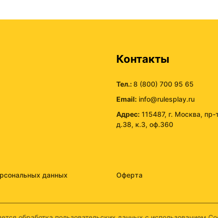
ы
Контакты
Тел.:
8 (800) 700 95 65
Email:
info@rulesplay.ru
Адрес:
115487, г. Москва, пр-
д.38, к.3, оф.360
ерсональных данных
Оферта
ется обработка пользовательских данных с использованием Coo