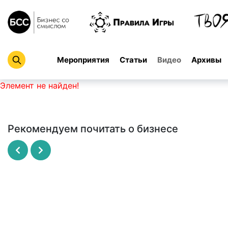
Мероприятия
Статьи
Видео
Архивы
Элемент не найден!
Рекомендуем почитать о бизнесе
Рисовый штурм
SCRUM - революционный метод
управления проектами
МАЙКЛ МИКАЛКО
ДЖЕФФ САЗЕРЛЕНД