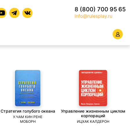
8 (800) 700 95 65
info@rulesplay.ru
Стратегия голубого океана
Управление жизненным циклом
корпораций
У.ЧАМ КИН РЕНЕ
МОБОРН
ИЦХАК КАЛДЕРОН