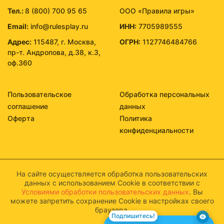
Тел.:
8 (800) 700 95 65
ООО «Правила игры»
Email:
info@rulesplay.ru
ИНН:
7705989555
Адрес:
115487, г. Москва,
ОГРН:
1127746484766
пр-т. Андропова, д.38, к.3,
оф.360
Пользовательское
Обработка персональных
соглашение
данных
Оферта
Политика
конфиденциальности
На сайте осуществляется обработка пользовательских
данных с использованием Cookie в соответствии с
Условиями обработки пользовательских данных
. Вы
можете запретить сохранение Cookie в настройках своего
браузера.
Подпишитесь!