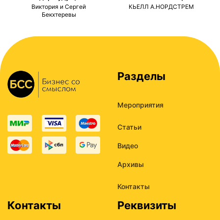
ми
Виктория и Сергей
КЬЕЛЛ А.НОРДСТРЕМ
Бекхтеревы
Разделы
Мероприятия
Статьи
Видео
Архивы
Контакты
Контакты
Реквизиты