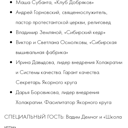
Маша Субанта, «Клуб Добряков»
Андрей Горновский, священнослужитель,
пастор протестантской церкви, религовед
Владимир Земляной, «Сибирский кедр»
Виктор и Светлана Осмолковы, «Сибирская
вышивальная фабрика»
Ирина Давыдова, лидер внедрения Холакратии
и Системы качества. Гарант качества.
Секретарь Якорного круга
Дарья Боровикова, лидер внедрения
Холакратии. Фасилитатор Якорного круга
СПЕЦИАЛЬНЫЙ ГОСТЬ: Вадим Демчог и «Школа
игры»