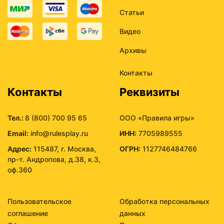
Статьи
Видео
Архивы
Контакты
Контакты
Реквизиты
Тел.:
8 (800) 700 95 65
ООО «Правила игры»
Email:
info@rulesplay.ru
ИНН:
7705989555
Адрес:
115487, г. Москва,
ОГРН:
1127746484766
пр-т. Андропова, д.38, к.3,
оф.360
Пользовательское
Обработка персональных
соглашение
данных