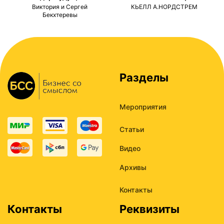
ми
Виктория и Сергей
КЬЕЛЛ А.НОРДСТРЕМ
Бекхтеревы
Разделы
Мероприятия
Статьи
Видео
Архивы
Контакты
Контакты
Реквизиты