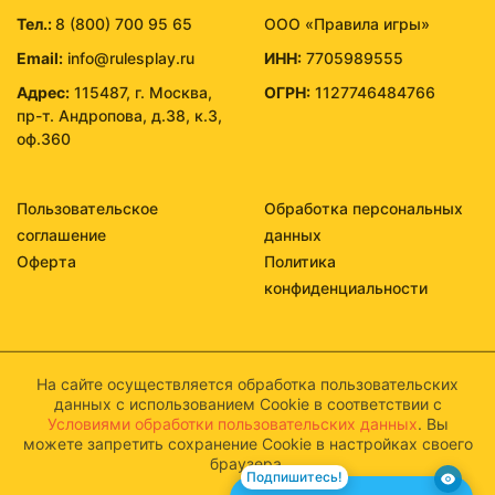
Тел.:
8 (800) 700 95 65
ООО «Правила игры»
Email:
info@rulesplay.ru
ИНН:
7705989555
Адрес:
115487, г. Москва,
ОГРН:
1127746484766
пр-т. Андропова, д.38, к.3,
оф.360
Пользовательское
Обработка персональных
соглашение
данных
Оферта
Политика
конфиденциальности
На сайте осуществляется обработка пользовательских
данных с использованием Cookie в соответствии с
Условиями обработки пользовательских данных
. Вы
можете запретить сохранение Cookie в настройках своего
браузера.
Подпишитесь!