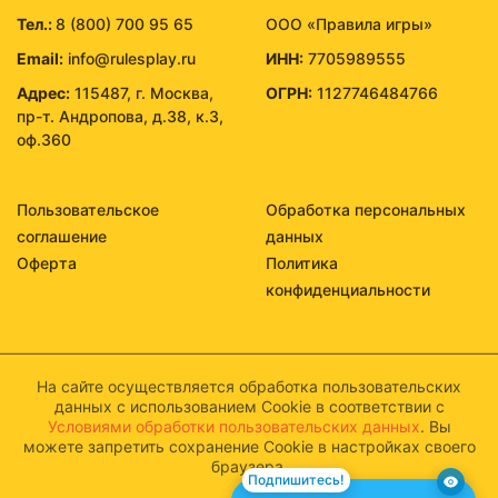
Тел.:
8 (800) 700 95 65
ООО «Правила игры»
Email:
info@rulesplay.ru
ИНН:
7705989555
Адрес:
115487, г. Москва,
ОГРН:
1127746484766
пр-т. Андропова, д.38, к.3,
оф.360
Пользовательское
Обработка персональных
соглашение
данных
Оферта
Политика
конфиденциальности
На сайте осуществляется обработка пользовательских
данных с использованием Cookie в соответствии с
Условиями обработки пользовательских данных
. Вы
можете запретить сохранение Cookie в настройках своего
браузера.
Подпишитесь!