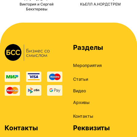
ми
Виктория и Сергей
КЬЕЛЛ А.НОРДСТРЕМ
Бекхтеревы
Разделы
Мероприятия
Статьи
Видео
Архивы
Контакты
Контакты
Реквизиты