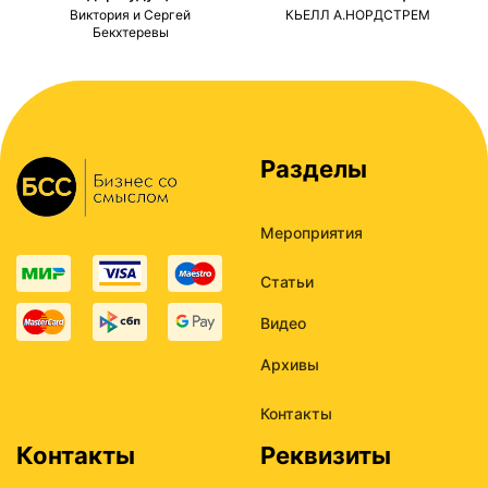
ми
Виктория и Сергей
КЬЕЛЛ А.НОРДСТРЕМ
Бекхтеревы
Разделы
Мероприятия
Статьи
Видео
Архивы
Контакты
Контакты
Реквизиты