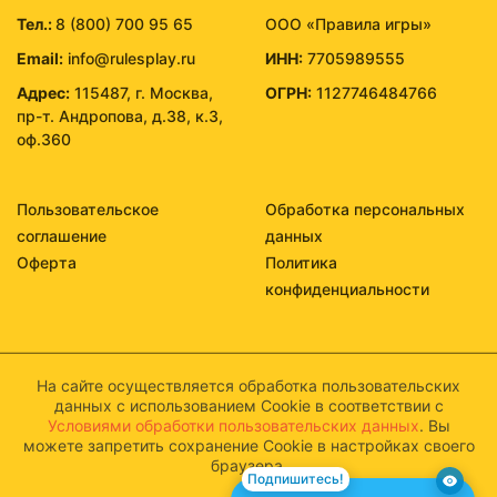
Тел.:
8 (800) 700 95 65
ООО «Правила игры»
Email:
info@rulesplay.ru
ИНН:
7705989555
Адрес:
115487, г. Москва,
ОГРН:
1127746484766
пр-т. Андропова, д.38, к.3,
оф.360
Пользовательское
Обработка персональных
соглашение
данных
Оферта
Политика
конфиденциальности
На сайте осуществляется обработка пользовательских
данных с использованием Cookie в соответствии с
Условиями обработки пользовательских данных
. Вы
можете запретить сохранение Cookie в настройках своего
браузера.
Подпишитесь!