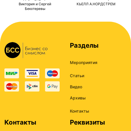
ми
Виктория и Сергей
КЬЕЛЛ А.НОРДСТРЕМ
Бекхтеревы
Разделы
Мероприятия
Статьи
Видео
Архивы
Контакты
Контакты
Реквизиты