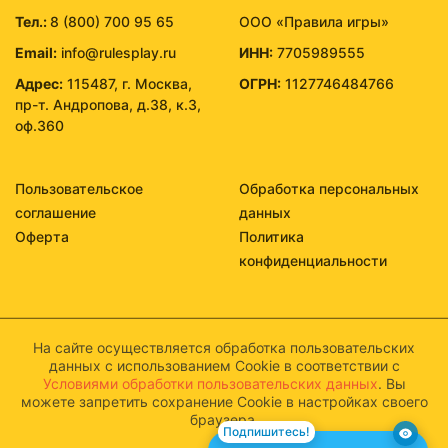
Тел.:
8 (800) 700 95 65
ООО «Правила игры»
Email:
info@rulesplay.ru
ИНН:
7705989555
Адрес:
115487, г. Москва,
ОГРН:
1127746484766
пр-т. Андропова, д.38, к.3,
оф.360
Пользовательское
Обработка персональных
соглашение
данных
Оферта
Политика
конфиденциальности
На сайте осуществляется обработка пользовательских
данных с использованием Cookie в соответствии с
Условиями обработки пользовательских данных
. Вы
можете запретить сохранение Cookie в настройках своего
браузера.
Подпишитесь!