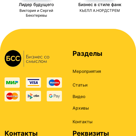
Лидер будущего
Бизнес в стиле фанк
ми
Виктория и Сергей
КЬЕЛЛ А.НОРДСТРЕМ
Бекхтеревы
Разделы
Мероприятия
Статьи
Видео
Архивы
Контакты
Контакты
Реквизиты