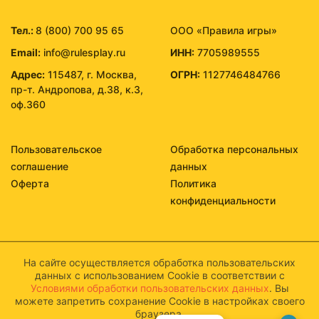
Тел.:
8 (800) 700 95 65
ООО «Правила игры»
Email:
info@rulesplay.ru
ИНН:
7705989555
Адрес:
115487, г. Москва,
ОГРН:
1127746484766
пр-т. Андропова, д.38, к.3,
оф.360
Пользовательское
Обработка персональных
соглашение
данных
Оферта
Политика
конфиденциальности
На сайте осуществляется обработка пользовательских
данных с использованием Cookie в соответствии с
Условиями обработки пользовательских данных
. Вы
можете запретить сохранение Cookie в настройках своего
браузера.