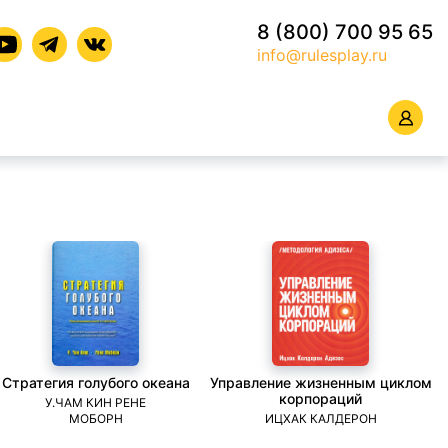
8 (800) 700 95 65
info@rulesplay.ru
Стратегия голубого океана
Управление жизненным циклом
корпораций
У.ЧАМ КИН РЕНЕ
МОБОРН
ИЦХАК КАЛДЕРОН