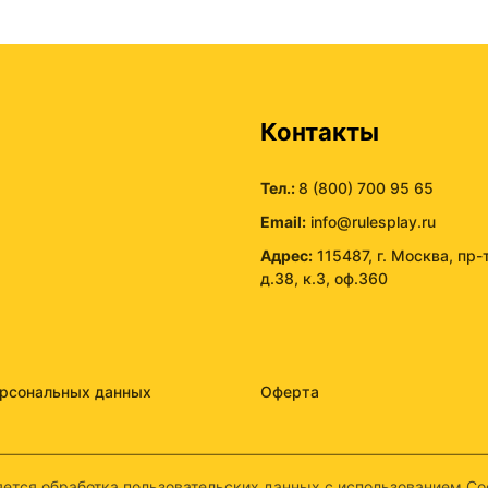
ы
Контакты
Тел.:
8 (800) 700 95 65
Email:
info@rulesplay.ru
Адрес:
115487, г. Москва, пр-
д.38, к.3, оф.360
ерсональных данных
Оферта
ется обработка пользовательских данных с использованием Coo