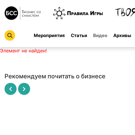
Мероприятия
Статьи
Видео
Архивы
Элемент не найден!
Рекомендуем почитать о бизнесе
Рисовый штурм
SCRUM - революционный метод
управления проектами
МАЙКЛ МИКАЛКО
ДЖЕФФ САЗЕРЛЕНД