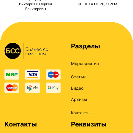
ми
Виктория и Сергей
КЬЕЛЛ А.НОРДСТРЕМ
Бекхтеревы
Разделы
Мероприятия
Статьи
Видео
Архивы
Контакты
Контакты
Реквизиты