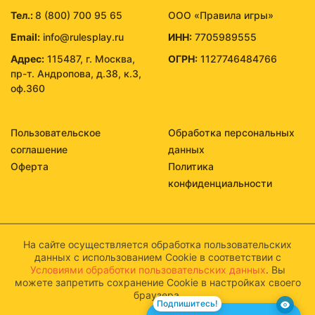
Тел.:
8 (800) 700 95 65
ООО «Правила игры»
Email:
info@rulesplay.ru
ИНН:
7705989555
Адрес:
115487, г. Москва,
ОГРН:
1127746484766
пр-т. Андропова, д.38, к.3,
оф.360
Пользовательское
Обработка персональных
соглашение
данных
Оферта
Политика
конфиденциальности
На сайте осуществляется обработка пользовательских
данных с использованием Cookie в соответствии с
Условиями обработки пользовательских данных
. Вы
можете запретить сохранение Cookie в настройках своего
браузера.
Подпишитесь!