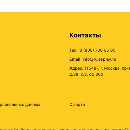
ы
Контакты
Тел.:
8 (800) 700 95 65
Email:
info@rulesplay.ru
Адрес:
115487, г. Москва, пр-
д.38, к.3, оф.360
ерсональных данных
Оферта
ется обработка пользовательских данных с использованием Coo