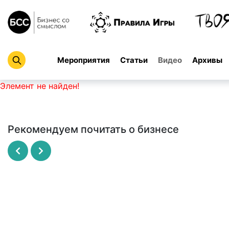
Мероприятия
Статьи
Видео
Архивы
Элемент не найден!
Рекомендуем почитать о бизнесе
Рисовый штурм
SCRUM - революционный метод
управления проектами
МАЙКЛ МИКАЛКО
ДЖЕФФ САЗЕРЛЕНД