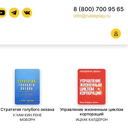
8 (800) 700 95 65
info@rulesplay.ru
Стратегия голубого океана
Управление жизненным циклом
корпораций
У.ЧАМ КИН РЕНЕ
МОБОРН
ИЦХАК КАЛДЕРОН