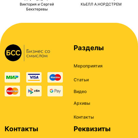
ми
Виктория и Сергей
КЬЕЛЛ А.НОРДСТРЕМ
Бекхтеревы
Разделы
Мероприятия
Статьи
Видео
Архивы
Контакты
Контакты
Реквизиты