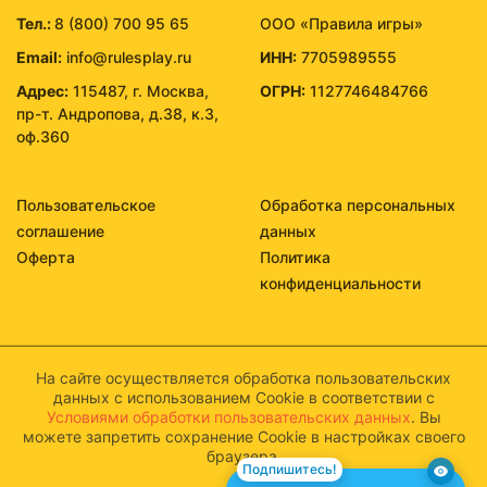
Тел.:
8 (800) 700 95 65
ООО «Правила игры»
Email:
info@rulesplay.ru
ИНН:
7705989555
Адрес:
115487, г. Москва,
ОГРН:
1127746484766
пр-т. Андропова, д.38, к.3,
оф.360
Пользовательское
Обработка персональных
соглашение
данных
Оферта
Политика
конфиденциальности
На сайте осуществляется обработка пользовательских
данных с использованием Cookie в соответствии с
Условиями обработки пользовательских данных
. Вы
можете запретить сохранение Cookie в настройках своего
браузера.
Подпишитесь!