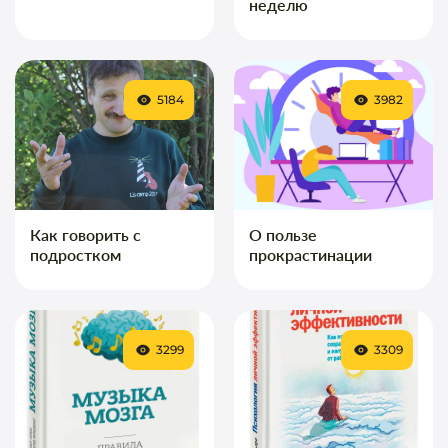
неделю
5184
3982
Как говорить с
О пользе
подростком
прокрастинации
3299
3309