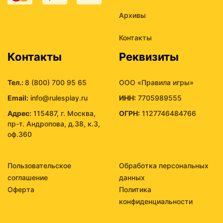
Архивы
Контакты
Контакты
Реквизиты
Тел.:
8 (800) 700 95 65
ООО «Правила игры»
Email:
info@rulesplay.ru
ИНН:
7705989555
Адрес:
115487, г. Москва,
ОГРН:
1127746484766
пр-т. Андропова, д.38, к.3,
оф.360
Пользовательское
Обработка персональных
соглашение
данных
Оферта
Политика
конфиденциальности