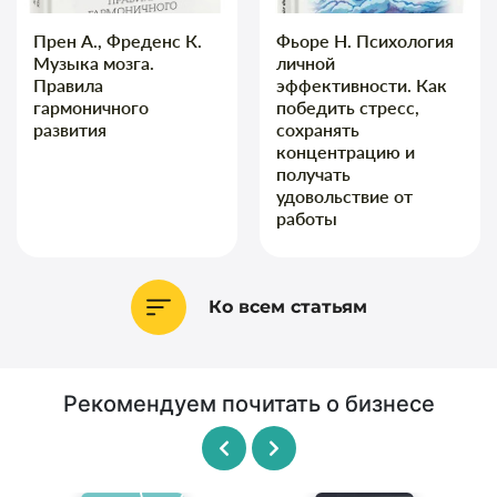
Прен А., Фреденс К.
Фьоре Н. Психология
Музыка мозга.
личной
Правила
эффективности. Как
гармоничного
победить стресс,
развития
сохранять
концентрацию и
получать
удовольствие от
работы
Ко всем статьям
Рекомендуем почитать о бизнесе